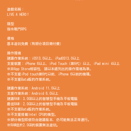
遊戲名稱：
LIVE A HERO！
類型
指令戰鬥RPG
價格
基本遊玩免費（有部分項目需付費）
操作環境
建議作業系統：iOS13.0以上、iPadOS13.0以上
支援裝置：iPhone 6以上、iPod Touch（第6代）以上、iPad mini 4以上
※非App Store相容性，請以本處列出的操作環境為準。
※不支援iPod touch第6代以前、iPhone 6以前的機種。
※不支援Bata版的作業系統。
建議作業系統：Android 11.0以上
支援作業系統：Android 6.0以上
建議RAM：3.0GB以上的智慧型手機及平板電腦
最低RAM：2.0GB以上的智慧型手機及平板電腦
※不支援Bata版的作業系統。
※不支援搭載Intel CPU的機型。
※部分機型即使符合建議版本，仍可能無法正常運行。
※RAM低於2.0GB的裝置無法遊玩。