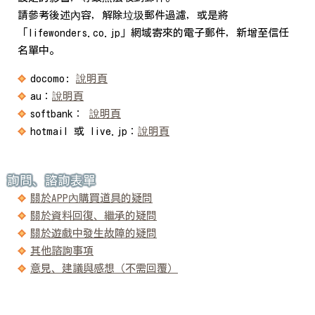
請參考後述內容，解除垃圾郵件過濾，或是將
「lifewonders.co.jp」網域寄來的電子郵件，新增至信任
名單中。
docomo:
說明頁
au：
說明頁
softbank：
說明頁
hotmail 或 live.jp：
說明頁
詢問、諮詢表單
關於APP內購買道具的疑問
關於資料回復、繼承的疑問
關於遊戲中發生故障的疑問
其他諮詢事項
意見、建議與感想（不需回覆）