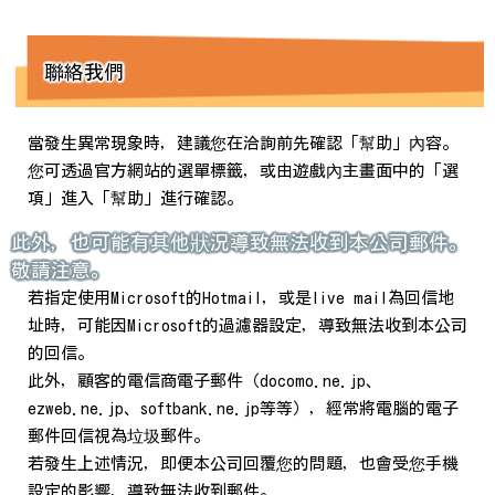
聯絡我們
當發生異常現象時，建議您在洽詢前先確認「幫助」內容。
您可透過官方網站的選單標籤，或由遊戲內主畫面中的「選
項」進入「幫助」進行確認。
此外，也可能有其他狀況導致無法收到本公司郵件。
敬請注意。
若指定使用Microsoft的Hotmail，或是live mail為回信地
址時，可能因Microsoft的過濾器設定，導致無法收到本公司
的回信。
此外，顧客的電信商電子郵件（docomo.ne.jp、
ezweb.ne.jp、softbank.ne.jp等等），經常將電腦的電子
郵件回信視為垃圾郵件。
若發生上述情況，即便本公司回覆您的問題，也會受您手機
設定的影響，導致無法收到郵件。