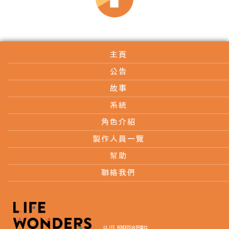
主頁
公告
故事
系統
角色介紹
製作人員一覽
幫助
聯絡我們
©LIFE WONDERS合同會社