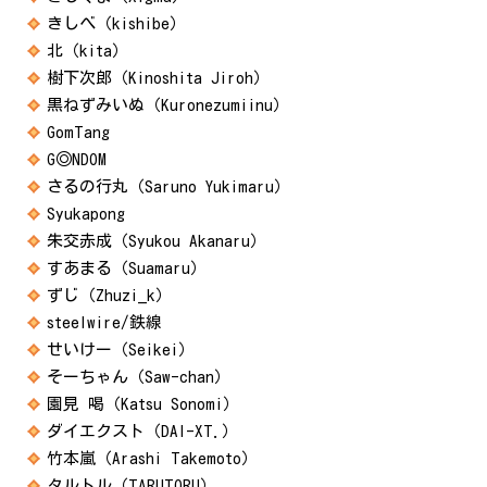
きしべ（kishibe）
北（kita）
樹下次郎（Kinoshita Jiroh）
黒ねずみいぬ（Kuronezumiinu）
GomTang
G◎NDOM
さるの行丸（Saruno Yukimaru）
Syukapong
朱交赤成（Syukou Akanaru）
すあまる（Suamaru）
ずじ（Zhuzi_k）
steelwire/鉄線
せいけー（Seikei）
そーちゃん（Saw-chan）
園見 喝（Katsu Sonomi）
ダイエクスト（DAI-XT.）
竹本嵐（Arashi Takemoto）
タルトル（TARUTORU）