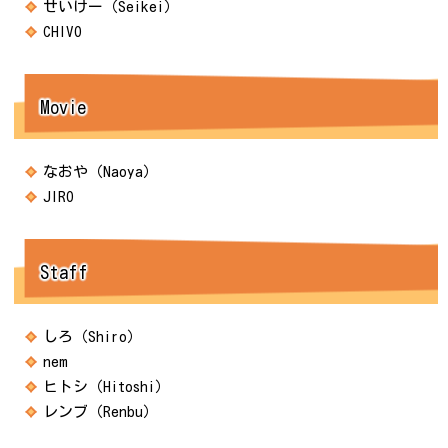
せいけー（Seikei）
CHIVO
Movie
なおや（Naoya）
JIRO
Staff
しろ（Shiro）
nem
ヒトシ（Hitoshi）
レンブ（Renbu）