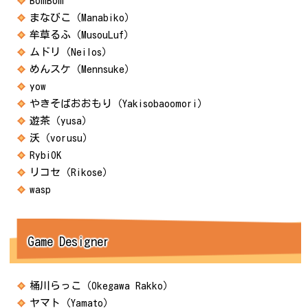
BomBom
まなびこ（Manabiko）
牟草るふ（MusouLuf）
ムドリ（Neilos）
めんスケ（Mennsuke）
yow
やきそばおおもり（Yakisobaoomori）
遊茶（yusa）
沃（vorusu）
RybiOK
リコセ（Rikose）
wasp
Game Designer
桶川らっこ（Okegawa Rakko）
ヤマト（Yamato）