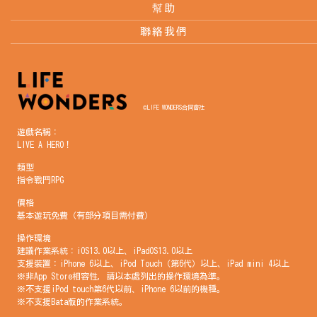
幫助
聯絡我們
©LIFE WONDERS合同會社
遊戲名稱：
LIVE A HERO！
類型
指令戰鬥RPG
價格
基本遊玩免費（有部分項目需付費）
操作環境
建議作業系統：iOS13.0以上、iPadOS13.0以上
支援裝置：iPhone 6以上、iPod Touch（第6代）以上、iPad mini 4以上
※非App Store相容性，請以本處列出的操作環境為準。
※不支援iPod touch第6代以前、iPhone 6以前的機種。
※不支援Bata版的作業系統。