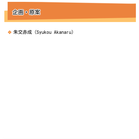
企画・原案
朱交赤成（Syukou Akanaru）