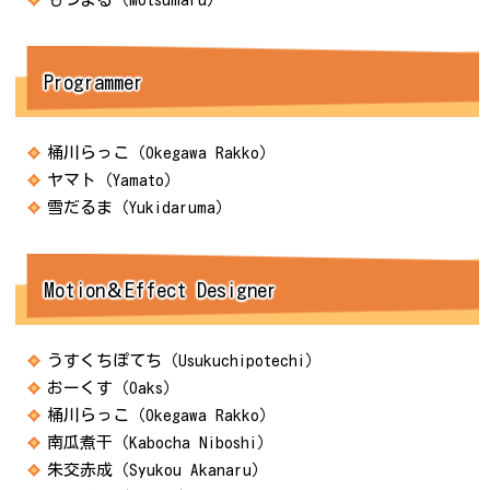
Programmer
桶川らっこ（Okegawa Rakko）
ヤマト（Yamato）
雪だるま（Yukidaruma）
Motion＆Effect Designer
うすくちぽてち（Usukuchipotechi）
おーくす（Oaks）
桶川らっこ（Okegawa Rakko）
南瓜煮干（Kabocha Niboshi）
朱交赤成（Syukou Akanaru）