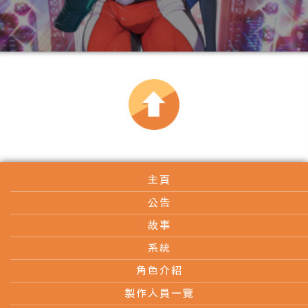
主頁
公告
故事
系統
角色介紹
製作人員一覽