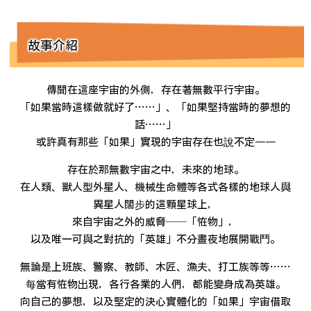
故事介紹
傳聞在這座宇宙的外側，存在著無數平行宇宙。
「如果當時這樣做就好了……」、「如果堅持當時的夢想的
話……」
或許真有那些「如果」實現的宇宙存在也說不定――
存在於那無數宇宙之中，未來的地球。
在人類、獸人型外星人、機械生命體等各式各樣的地球人與
異星人闊步的這顆星球上，
來自宇宙之外的威脅──「恠物」，
以及唯一可與之對抗的「英雄」不分晝夜地展開戰鬥。
無論是上班族、警察、教師、木匠、漁夫、打工族等等……
每當有恠物出現，各行各業的人們，都能變身成為英雄。
向自己的夢想，以及堅定的決心實體化的「如果」宇宙借取