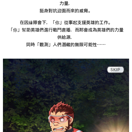
力量，
挺身對抗迎面而來的威脅。
在因緣際會下，「你」從事起支援英雄的工作。
「你」幫助英雄們進行戰鬥直播，而那會成為英雄們的力量
供給源，
同時「觀測」人們潛藏的無限可能性……