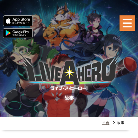
故事
主頁
> 故事