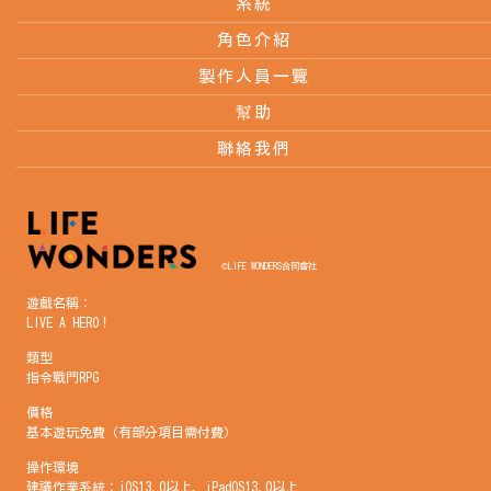
系統
角色介紹
製作人員一覽
幫助
聯絡我們
©LIFE WONDERS合同會社
遊戲名稱：
LIVE A HERO！
類型
指令戰鬥RPG
價格
基本遊玩免費（有部分項目需付費）
操作環境
建議作業系統：iOS13.0以上、iPadOS13.0以上