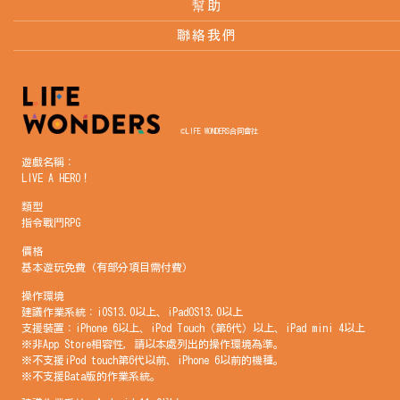
幫助
聯絡我們
©LIFE WONDERS合同會社
遊戲名稱：
LIVE A HERO！
類型
指令戰鬥RPG
價格
基本遊玩免費（有部分項目需付費）
操作環境
建議作業系統：iOS13.0以上、iPadOS13.0以上
支援裝置：iPhone 6以上、iPod Touch（第6代）以上、iPad mini 4以上
※非App Store相容性，請以本處列出的操作環境為準。
※不支援iPod touch第6代以前、iPhone 6以前的機種。
※不支援Bata版的作業系統。