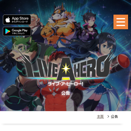
公告
主頁
> 公告