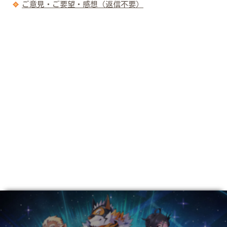
ご意見・ご要望・感想（返信不要）