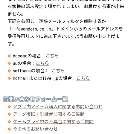
お客様の端末設定で弾かれてしまい、お届けする事が出来
ません。
下記を参照し、迷惑メールフィルタを解除するか
「lifewonders.co.jp」ドメインからのメールアドレスを
受信許可リストに追加下さいますようお願い申し上げま
す。
docomoの場合：
こちら
auの場合：
こちら
softbankの場合：
こちら
hotmailまたはlive.jpの場合：
こちら
お問い合わせフォーム一覧
アプリ内アイテム購入に関するお問い合わせ
データ復旧・引継ぎに関するご質問
ゲームプレイ中の不具合に関するご質問
その他のお問い合わせ