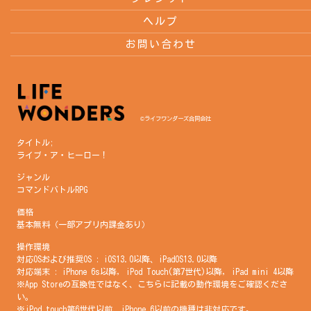
ヘルプ
お問い合わせ
©ライフワンダーズ合同会社
タイトル;
ライブ・ア・ヒーロー！
ジャンル
コマンドバトルRPG
価格
基本無料（一部アプリ内課金あり）
操作環境
対応OSおよび推奨OS : iOS13.0以降、iPadOS13.0以降
対応端末 : iPhone 6s以降, iPod Touch(第7世代)以降, iPad mini 4以降
※App Storeの互換性ではなく、こちらに記載の動作環境をご確認くださ
い。
※iPod touch第6世代以前、iPhone 6以前の機種は非対応です。