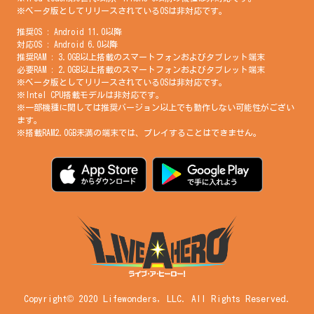
※ベータ版としてリリースされているOSは非対応です。
推奨OS : Android 11.0以降
対応OS : Android 6.0以降
推奨RAM : 3.0GB以上搭載のスマートフォンおよびタブレット端末
必要RAM : 2.0GB以上搭載のスマートフォンおよびタブレット端末
※ベータ版としてリリースされているOSは非対応です。
※Intel CPU搭載モデルは非対応です。
※一部機種に関しては推奨バージョン以上でも動作しない可能性がござい
ます。
※搭載RAM2.0GB未満の端末では、プレイすることはできません。
繁體中文
简体中文
Copyright© 2020 Lifewonders, LLC. All Rights Reserved.
English