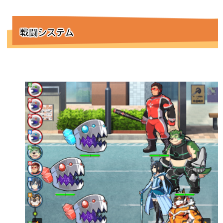
戦闘システム