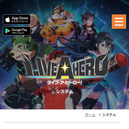
システム
ホーム
> システム