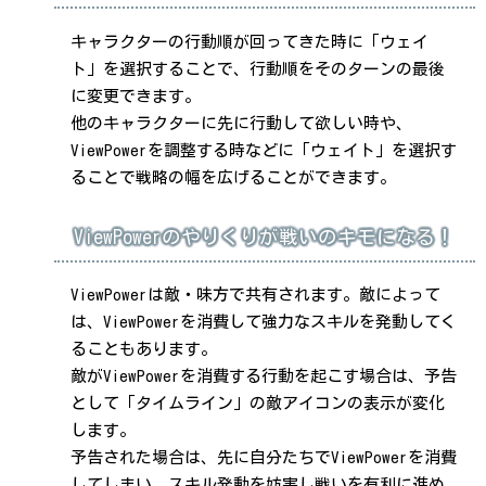
キャラクターの行動順が回ってきた時に「ウェイ
ト」を選択することで、行動順をそのターンの最後
に変更できます。
他のキャラクターに先に行動して欲しい時や、
ViewPowerを調整する時などに「ウェイト」を選択す
ることで戦略の幅を広げることができます。
ViewPowerのやりくりが戦いのキモになる！
ViewPowerは敵・味方で共有されます。敵によって
は、ViewPowerを消費して強力なスキルを発動してく
ることもあります。
敵がViewPowerを消費する行動を起こす場合は、予告
として「タイムライン」の敵アイコンの表示が変化
します。
予告された場合は、先に自分たちでViewPowerを消費
してしまい、スキル発動を妨害し戦いを有利に進め