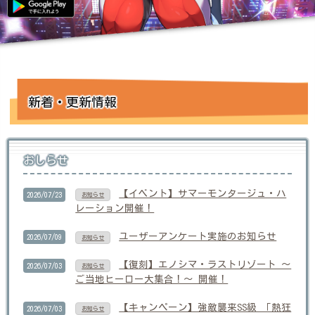
新着・更新情報
おしらせ
【イベント】サマーモンタージュ・ハ
2026/07/23
お知らせ
レーション開催！
ユーザーアンケート実施のお知らせ
2026/07/09
お知らせ
【復刻】エノシマ・ラストリゾート ～
2026/07/03
お知らせ
ご当地ヒーロー大集合！～ 開催！
【キャンペーン】強敵襲来SS級 「熱狂
2026/07/03
お知らせ