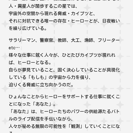
人・異星人が闊歩するこの星では、
宇宙外の空間から現れる脅威・カイブツと、
それに対抗できる唯一の存在・ヒーローとが、日夜戦い
を繰り広げている。
サラリーマン、警察官、教師、大工、漁師、フリーター
etc…
様々な仕事に就く人々が、ひとたびカイブツが現れれ
ば、ヒーローとなる。
自らが夢見ていること、固く決心していることが具現化
している「もしも」の宇宙から力を借り、
迫りくる脅威に立ち向かうのだ。
ひょんなことからヒーローをサポートする仕事に就くこ
とになった「あなた」。
「あなた」は、ヒーローたちのパワーの供給源たるバト
ルのライブ配信を手伝いながら、
人々が秘める無限の可能性を「観測」していくことにな