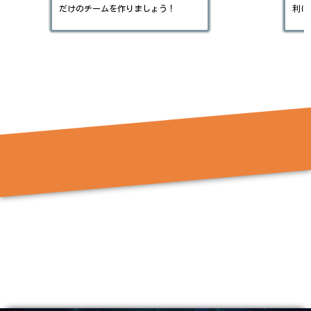
利に進めましょう！
ラク