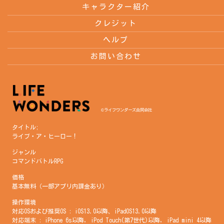
キャラクター紹介
クレジット
ヘルプ
お問い合わせ
©ライフワンダーズ合同会社
タイトル;
ライブ・ア・ヒーロー！
ジャンル
コマンドバトルRPG
価格
基本無料（一部アプリ内課金あり）
操作環境
対応OSおよび推奨OS : iOS13.0以降、iPadOS13.0以降
対応端末 : iPhone 6s以降, iPod Touch(第7世代)以降, iPad mini 4以降