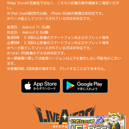
※App Storeの互換性ではなく、こちらに記載の動作環境をご確認くださ
い。
※iPod touch第6世代以前、iPhone 6以前の機種は非対応です。
※ベータ版としてリリースされているOSは非対応です。
推奨OS : Android 11.0以降
対応OS : Android 6.0以降
推奨RAM : 3.0GB以上搭載のスマートフォンおよびタブレット端末
必要RAM : 2.0GB以上搭載のスマートフォンおよびタブレット端末
※ベータ版としてリリースされているOSは非対応です。
※Intel CPU搭載モデルは非対応です。
※一部機種に関しては推奨バージョン以上でも動作しない可能性がござい
ます。
※搭載RAM2.0GB未満の端末では、プレイすることはできません。
繁體中文