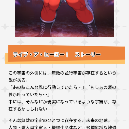
ライブ・ア・ヒーロー！ ストーリー
この宇宙の外側には、無数の並行宇宙が存在するという
説がある。
「あの時こんな風に行動していたら…」「もしあの頃の
夢が叶っていたら…」
中には、そんなIFが現実になっているような宇宙が、存
在するかもしれない――
そんな無数の宇宙のひとつに存在する、未来の地球。
人間・獣人型宇宙人・機械生命体など、多種多様な地球