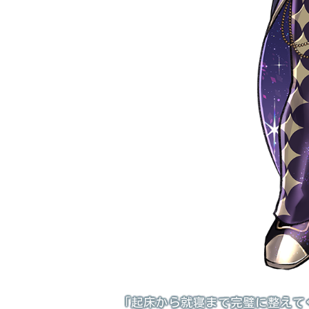
「起床から就寝まで完璧に整えて