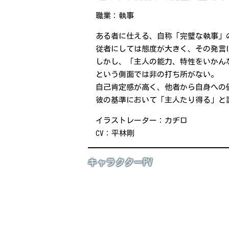
職業：執事
ある者に仕える、自称「完璧な執事」
従者にしては態度が大きく、その発言
しかし、「主人の能力、特性をいかん
という側面では非の打ち所がない。
自己肯定感が高く、他者から自身への
彼の基準において「主人たり得る」と
イラストレーター：カヂロ
CV：平林剛
キャラクターPV