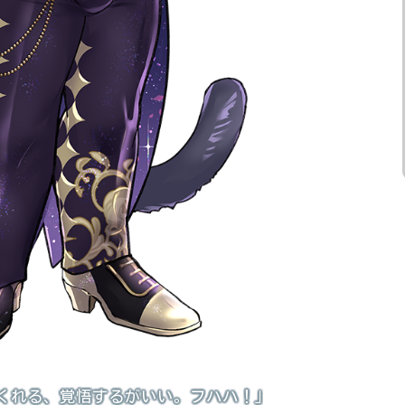
くれる、覚悟するがいい。フハハ！」