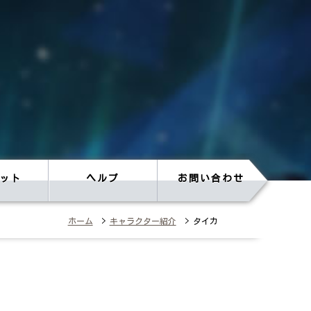
ット
ヘルプ
お問い合わせ
ホーム
>
キャラクター紹介
> タイカ