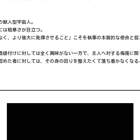
の獣人型宇宙人。
には粗暴さが目立つ。
なく、より強大に発揮させること」こそを執事の本質的な使命と捉
価値付けに対しては全く興味がない一方で、主人へ対する侮蔑に関
認めた者に対しては、その身の回りを整えたくて落ち着かなくなる