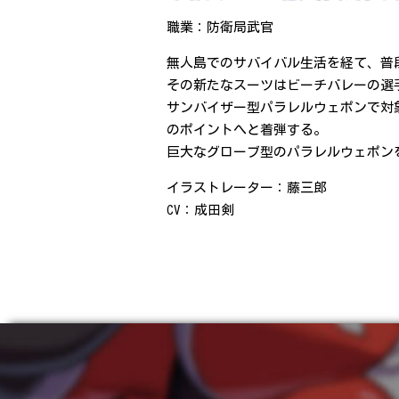
職業：防衛局武官
無人島でのサバイバル生活を経て、普
その新たなスーツはビーチバレーの選
サンバイザー型パラレルウェポンで対
のポイントへと着弾する。
巨大なグローブ型のパラレルウェポン
イラストレーター：藤三郎
CV：成田剣