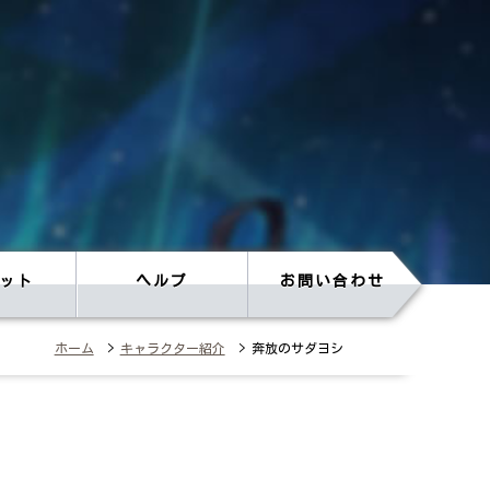
ット
ヘルプ
お問い合わせ
ホーム
>
キャラクター紹介
> 奔放のサダヨシ