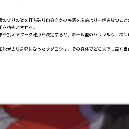
段の守りの姿を打ち破り自分自身の感情を以前よりも解き放つこと
手を彷彿とさせる。
象を捉えアタック地点を決定すると、ボール型のパラレルウェポン
を脱ぎ去り身軽になったサダヨシは、その身体でどこまでも高く自