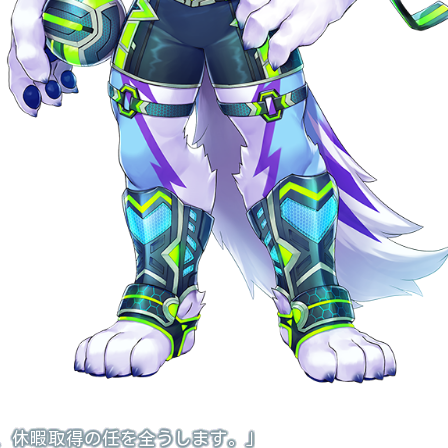
、休暇取得の任を全うします。」