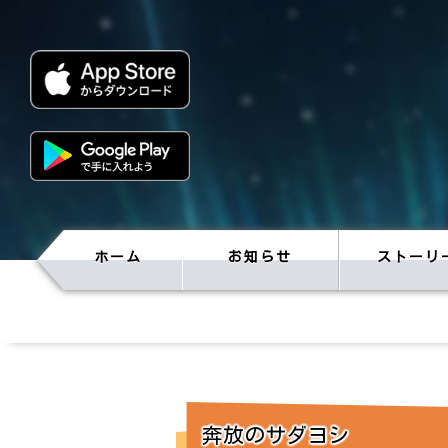
ホーム
お知らせ
ストーリ
奔放のサダヨシ