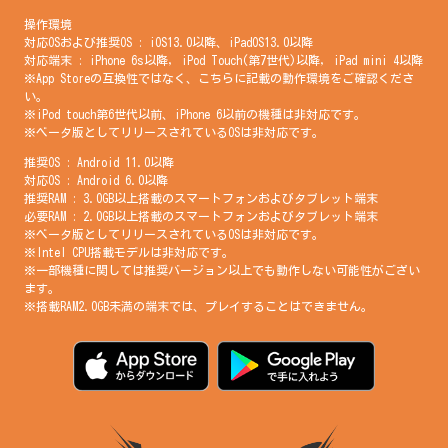
操作環境
対応OSおよび推奨OS : iOS13.0以降、iPadOS13.0以降
対応端末 : iPhone 6s以降, iPod Touch(第7世代)以降, iPad mini 4以降
※App Storeの互換性ではなく、こちらに記載の動作環境をご確認くださ
い。
※iPod touch第6世代以前、iPhone 6以前の機種は非対応です。
※ベータ版としてリリースされているOSは非対応です。
推奨OS : Android 11.0以降
対応OS : Android 6.0以降
推奨RAM : 3.0GB以上搭載のスマートフォンおよびタブレット端末
必要RAM : 2.0GB以上搭載のスマートフォンおよびタブレット端末
※ベータ版としてリリースされているOSは非対応です。
※Intel CPU搭載モデルは非対応です。
※一部機種に関しては推奨バージョン以上でも動作しない可能性がござい
ます。
※搭載RAM2.0GB未満の端末では、プレイすることはできません。