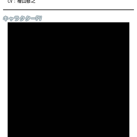
CV：檜山修之
キャラクターPV