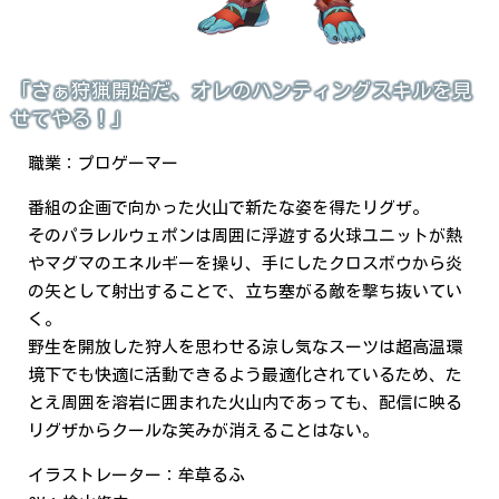
「さぁ狩猟開始だ、オレのハンティングスキルを見
せてやる！」
職業：プロゲーマー
番組の企画で向かった火山で新たな姿を得たリグザ。
そのパラレルウェポンは周囲に浮遊する火球ユニットが熱
やマグマのエネルギーを操り、手にしたクロスボウから炎
の矢として射出することで、立ち塞がる敵を撃ち抜いてい
く。
野生を開放した狩人を思わせる涼し気なスーツは超高温環
境下でも快適に活動できるよう最適化されているため、た
とえ周囲を溶岩に囲まれた火山内であっても、配信に映る
リグザからクールな笑みが消えることはない。
イラストレーター：牟草るふ