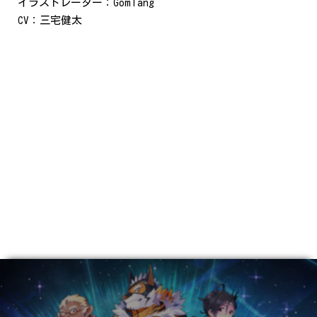
イラストレーター：GomTang
CV：三宅健太