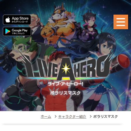
ポラリスマスク
ホーム
>
キャラクター紹介
> ポラリスマスク