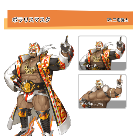
ポラリスマスク
CV:三宅健太
ヒーロー時
サイドキック時