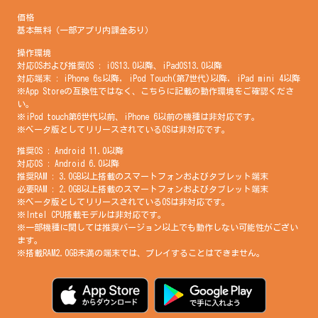
価格
基本無料（一部アプリ内課金あり）
操作環境
対応OSおよび推奨OS : iOS13.0以降、iPadOS13.0以降
対応端末 : iPhone 6s以降, iPod Touch(第7世代)以降, iPad mini 4以降
※App Storeの互換性ではなく、こちらに記載の動作環境をご確認くださ
い。
※iPod touch第6世代以前、iPhone 6以前の機種は非対応です。
※ベータ版としてリリースされているOSは非対応です。
推奨OS : Android 11.0以降
対応OS : Android 6.0以降
推奨RAM : 3.0GB以上搭載のスマートフォンおよびタブレット端末
必要RAM : 2.0GB以上搭載のスマートフォンおよびタブレット端末
※ベータ版としてリリースされているOSは非対応です。
※Intel CPU搭載モデルは非対応です。
※一部機種に関しては推奨バージョン以上でも動作しない可能性がござい
ます。
※搭載RAM2.0GB未満の端末では、プレイすることはできません。