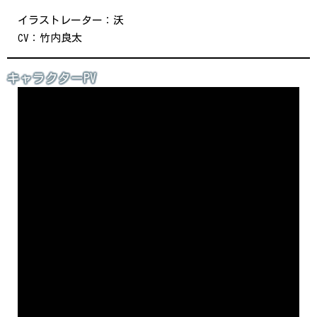
イラストレーター：沃
CV：竹内良太
キャラクターPV