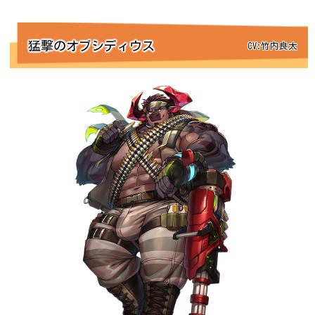
猛撃のオブシディウス
CV:竹内良太