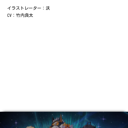
イラストレーター：沃
CV：竹内良太