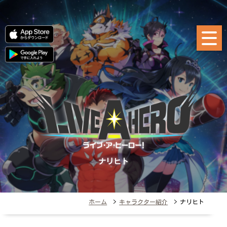
ナリヒト
ホーム
>
キャラクター紹介
> ナリヒト