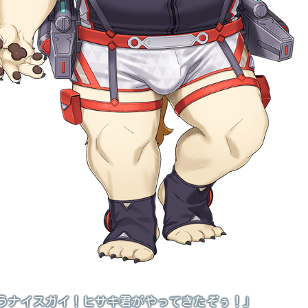
うナイスガイ！ヒサキ君がやってきたぞぅ！」