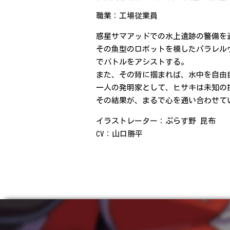
職業：工場従業員
惑星サマアッドでの水上遺跡の警備を
その魚型のロボットを模したパラレル
でバトルをアシストする。
また、その背に掴まれば、水中を自由
一人の発明家として、ヒサキは未知の
その結果が、まるで心を通い合わせて
イラストレーター：ぷらす野 昆布
CV：山口勝平