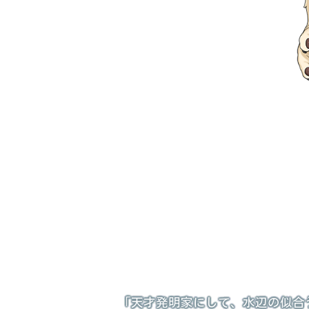
「天才発明家にして、水辺の似合