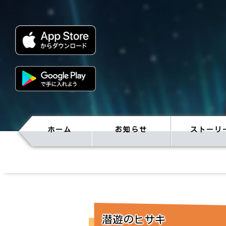
ホーム
お知らせ
ストーリ
潜遊のヒサキ