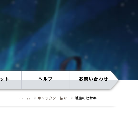
ット
ヘルプ
お問い合わせ
ホーム
>
キャラクター紹介
> 潜遊のヒサキ