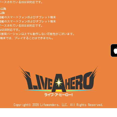
ースされているOSは非対応です。
.0以降
.0以降
GB以上搭載のスマートフォンおよびタブレット端末
GB以上搭載のスマートフォンおよびタブレット端末
ースされているOSは非対応です。
モデルは非対応です。
は推奨バージョン以上でも動作しない可能性がございます。
未満の端末では、プレイすることはできません。
Copyright© 2020 Lifewonders, LLC. All Rights Reserved.
本ウェブサイトで掲載している画像および文章は、予告なく変更される場合がありま