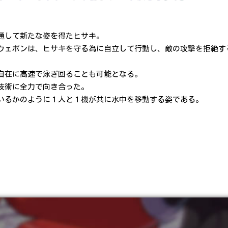
通して新たな姿を得たヒサキ。
ウェポンは、ヒサキを守る為に自立して行動し、敵の攻撃を拒絶す
自在に高速で泳ぎ回ることも可能となる。
技術に全力で向き合った。
いるかのように１人と１機が共に水中を移動する姿である。