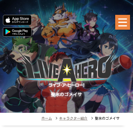
聖氷のゴメイサ
ホーム
>
キャラクター紹介
> 聖氷のゴメイサ