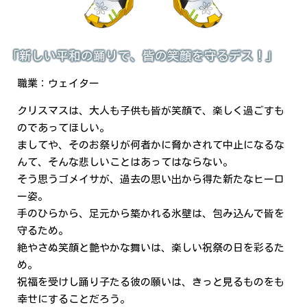
「新しい平和の踊りで、皆の笑顔を守るデス！」
職業：ウェイター
クリスマスは、大人も子供も皆が笑顔で、楽しく過ごすも
のであってほしい。
ましてや、そのお祭りが何者かに脅かされて中止になるな
んて、そんな悲しいことはあってはならない。
そう思うゴメイサが、過去の思い出から得た新たなヒーロ
ー姿。
手のひらから、足元から築かれる氷壁は、包み込んで皆を
守るため。
絶やさぬ笑顔と艶やかな舞いは、楽しい祝祭の日を彩るた
め。
祝福を受けし踊り子たる彼の願いは、きっと見るものをも
幸せにすることだろう。