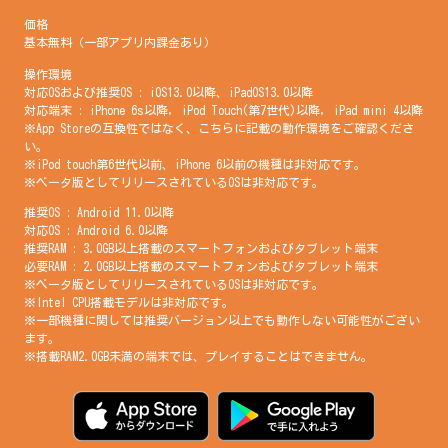
価格
基本無料（一部アプリ内課金あり）
操作環境
対応OSおよび推奨OS : iOS13.0以降、iPadOS13.0以降
対応端末 : iPhone 6s以降, iPod Touch(第7世代)以降, iPad mini 4以降
※App Storeの互換性ではなく、こちらに記載の動作環境をご確認くださ
い。
※iPod touch第6世代以前、iPhone 6以前の機種は非対応です。
※ベータ版としてリリースされているOSは非対応です。
推奨OS : Android 11.0以降
対応OS : Android 6.0以降
推奨RAM : 3.0GB以上搭載のスマートフォンおよびタブレット端末
必要RAM : 2.0GB以上搭載のスマートフォンおよびタブレット端末
※ベータ版としてリリースされているOSは非対応です。
※Intel CPU搭載モデルは非対応です。
※一部機種に関しては推奨バージョン以上でも動作しない可能性がござい
ます。
※搭載RAM2.0GB未満の端末では、プレイすることはできません。