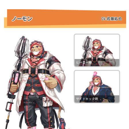
ノーモン
CV:佐藤拓也
ヒーロー時
サイドキック時