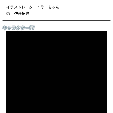
イラストレーター：そーちゃん
CV：佐藤拓也
キャラクターPV