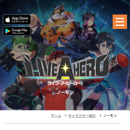
ノーモン
ホーム
>
キャラクター紹介
> ノーモン