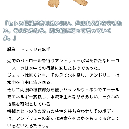
「ヒトと機械が寄り添いあい、生まれる絆を守りた
い。そのためなら、湖の底にだって潜っていく
よ。」
職業：トラック運転手
湖でのパトロールを行うアンドリューが得た新たなヒーロ
ースーツは水中での行動に適したものであった。
ジェットは無くとも、その足で水を蹴り、アンドリューは
水中を自由に泳ぎ回る。
そして両腕の機械部分を覆うパラレルウェポンでエーテル
をエネルギー変換し、水流を生みながら激しいナックルの
攻撃を可能としている。
機械とヒトの体の双方の特性を持ち合わせたそのボディ
は、アンドリューの新たな決意をその身をもって形容して
いるといえるだろう。