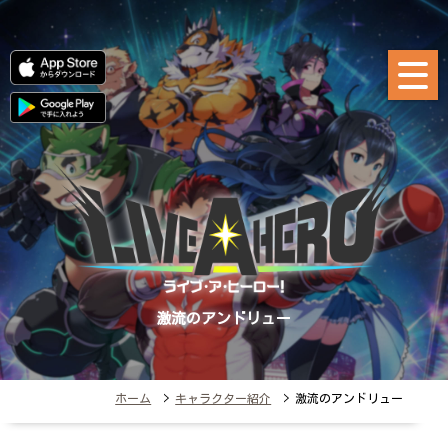
激流のアンドリュー
ホーム
>
キャラクター紹介
> 激流のアンドリュー