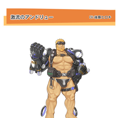
激流のアンドリュー
CV:後藤ヒロキ