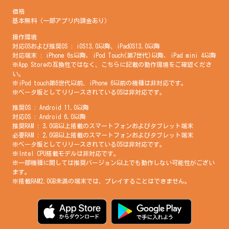
価格
基本無料（一部アプリ内課金あり）
操作環境
対応OSおよび推奨OS : iOS13.0以降、iPadOS13.0以降
対応端末 : iPhone 6s以降, iPod Touch(第7世代)以降, iPad mini 4以降
※App Storeの互換性ではなく、こちらに記載の動作環境をご確認くださ
い。
※iPod touch第6世代以前、iPhone 6以前の機種は非対応です。
※ベータ版としてリリースされているOSは非対応です。
推奨OS : Android 11.0以降
対応OS : Android 6.0以降
推奨RAM : 3.0GB以上搭載のスマートフォンおよびタブレット端末
必要RAM : 2.0GB以上搭載のスマートフォンおよびタブレット端末
※ベータ版としてリリースされているOSは非対応です。
※Intel CPU搭載モデルは非対応です。
※一部機種に関しては推奨バージョン以上でも動作しない可能性がござい
ます。
※搭載RAM2.0GB未満の端末では、プレイすることはできません。