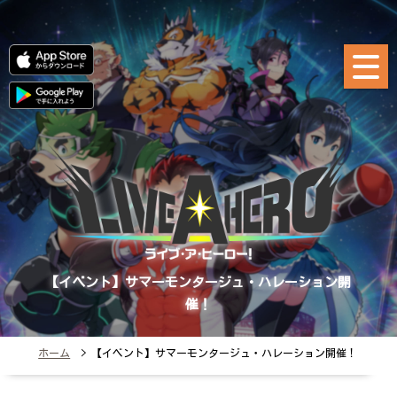
【イベント】サマーモンタージュ・ハレーション開
催！
ホーム
> 【イベント】サマーモンタージュ・ハレーション開催！