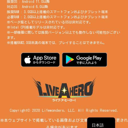
推奨OS : Android 11.0以降
対応OS : Android 6.0以降
推奨RAM : 3.0GB以上搭載のスマートフォンおよびタブレット端末
必要RAM : 2.0GB以上搭載のスマートフォンおよびタブレット端末
※ベータ版としてリリースされているOSは非対応です。
※Intel CPU搭載モデルは非対応です。
※一部機種に関しては推奨バージョン以上でも動作しない可能性がござい
ます。
※搭載RAM2.0GB未満の端末では、プレイすることはできません。
繁體中文
简体中文
Copyright© 2020 Lifewonders, LLC. All Rights Reserved.
English
※本ウェブサイトで掲載している画像および文章は、予告なく変更され
日本語
る場合があります。