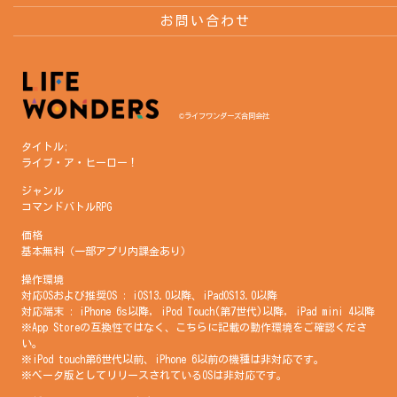
お問い合わせ
©ライフワンダーズ合同会社
タイトル;
ライブ・ア・ヒーロー！
ジャンル
コマンドバトルRPG
価格
基本無料（一部アプリ内課金あり）
操作環境
対応OSおよび推奨OS : iOS13.0以降、iPadOS13.0以降
対応端末 : iPhone 6s以降, iPod Touch(第7世代)以降, iPad mini 4以降
※App Storeの互換性ではなく、こちらに記載の動作環境をご確認くださ
い。
※iPod touch第6世代以前、iPhone 6以前の機種は非対応です。
※ベータ版としてリリースされているOSは非対応です。