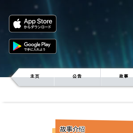
主页
公告
故事
故事介绍