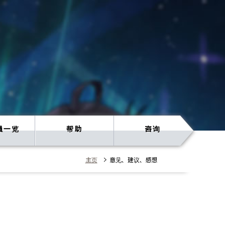
員一览
帮助
咨询
主页
> 意见、建议、感想