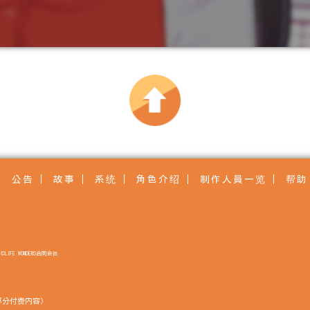
公告
故事
系统
角色介绍
制作人員一览
帮助
©LIFE WONDERS合同会社
部分付费内容）