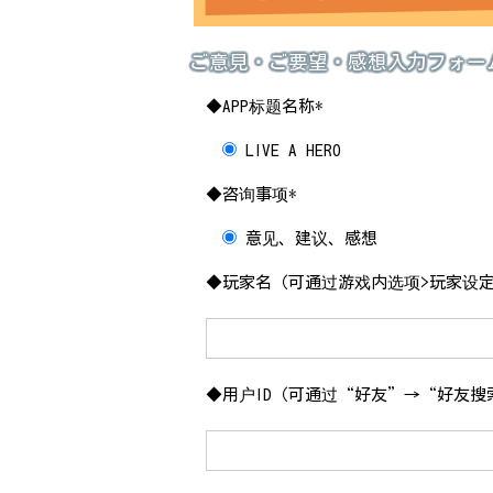
ご意見・ご要望・感想入力フォー
◆APP标题名称*
LIVE A HERO
◆咨询事项*
意见、建议、感想
◆玩家名（可通过游戏内选项>玩家设定
◆用户ID（可通过“好友”→“好友搜