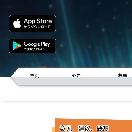
主页
公告
故事
意见、建议、感想