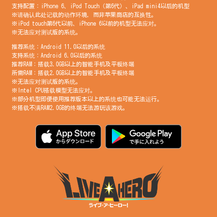
支持配置：iPhone 6、iPod Touch（第6代）、iPad mini4以后的机型
※请确认此处记载的动作环境，而非苹果商店的互换性。
※iPod touch第6代以前、iPhone 6以前的机型无法应对。
※无法应对测试版的系统。
推荐系统：Android 11.0以后的系统
支持系统：Android 6.0以后的系统
推荐RAM：搭载3.0GB以上的智能手机及平板终端
所需RAM：搭载2.0GB以上的智能手机及平板终端
※无法应对测试版的系统。
※Intel CPU搭载模型无法应对。
※部分机型即便使用推荐版本以上的系统也可能无法运行。
※搭载不满RAM2.0GB的终端无法游玩该游戏。
繁體中文
English