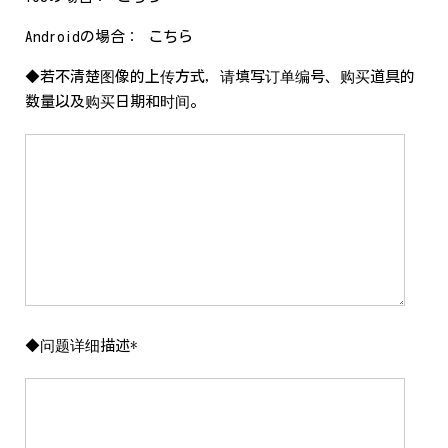
Androidの場合： こちら
◆若不清楚图像的上传方式，请填写订单编号、购买道具的
数量以及购买日期和时间。
◆问题详细描述*