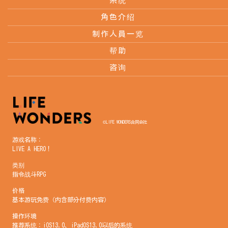
系统
角色介绍
制作人員一览
帮助
咨询
©LIFE WONDERS合同会社
游戏名称：
LIVE A HERO！
类别
指令战斗RPG
价格
基本游玩免费（内含部分付费内容）
操作环境
推荐系统：iOS13.0、iPadOS13.0以后的系统