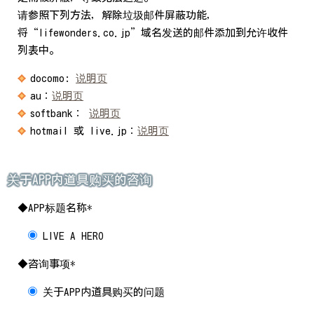
请参照下列方法，解除垃圾邮件屏蔽功能，
将“lifewonders.co.jp”域名发送的邮件添加到允许收件
列表中。
docomo:
说明页
au：
说明页
softbank：
说明页
hotmail 或 live.jp：
说明页
关于APP内道具购买的咨询
◆APP标题名称*
LIVE A HERO
◆咨询事项*
关于APP内道具购买的问题