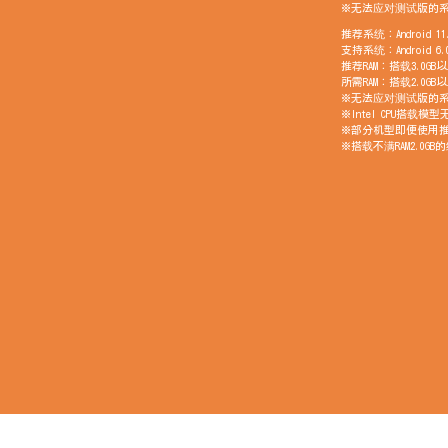
※无法应对测试版的
推荐系统：Android 
支持系统：Android 
推荐RAM：搭载3.0
所需RAM：搭载2.0
※无法应对测试版的
※Intel CPU搭载模
※部分机型即便使用
※搭载不满RAM2.0