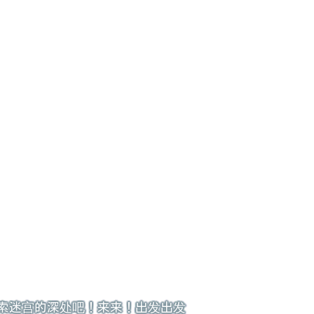
索迷宫的深处吧！来来！出发出发