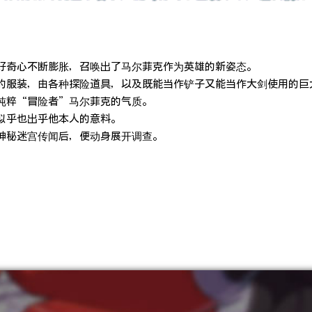
好奇心不断膨胀，召唤出了马尔菲克作为英雄的新姿态。
的服装，由各种探险道具，以及既能当作铲子又能当作大剑使用的巨
纯粹“冒险者”马尔菲克的气质。
似乎也出乎他本人的意料。
神秘迷宫传闻后，便动身展开调查。