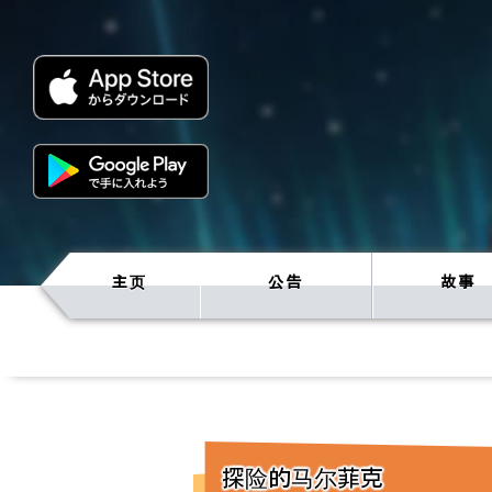
主页
公告
故事
探险的马尔菲克