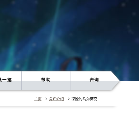
員一览
帮助
咨询
主页
>
角色介绍
> 探险的马尔菲克