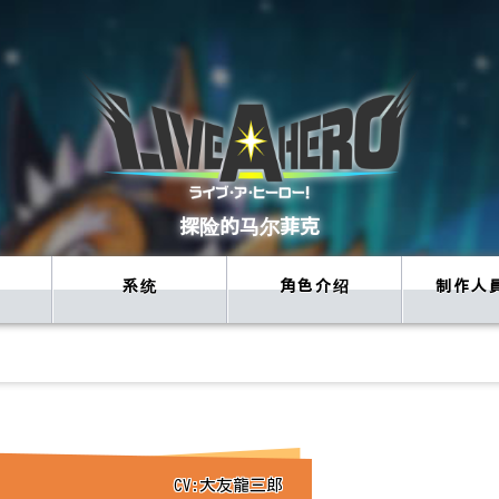
探险的马尔菲克
系统
角色介绍
制作人
CV:大友龍三郎