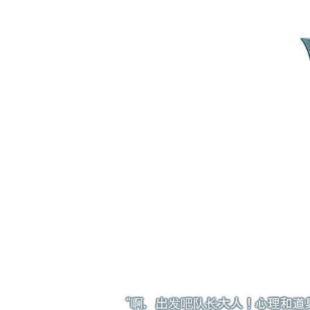
“啊，出发吧队长大人！心理和道