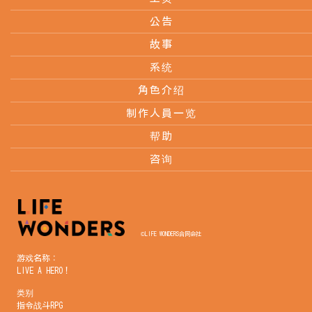
公告
故事
系统
角色介绍
制作人員一览
帮助
咨询
©LIFE WONDERS合同会社
游戏名称：
LIVE A HERO！
类别
指令战斗RPG