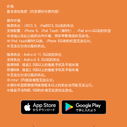
价格
基本游玩免费（内含部分付费内容）
操作环境
推荐系统：iOS13.0、iPadOS13.0以后的系统
支持配置：iPhone 6、iPod Touch（第6代）、iPad mini4以后的机型
※请确认此处记载的动作环境，而非苹果商店的互换性。
※iPod touch第6代以前、iPhone 6以前的机型无法应对。
※无法应对测试版的系统。
推荐系统：Android 11.0以后的系统
支持系统：Android 6.0以后的系统
推荐RAM：搭载3.0GB以上的智能手机及平板终端
所需RAM：搭载2.0GB以上的智能手机及平板终端
※无法应对测试版的系统。
※Intel CPU搭载模型无法应对。
※部分机型即便使用推荐版本以上的系统也可能无法运行。
※搭载不满RAM2.0GB的终端无法游玩该游戏。