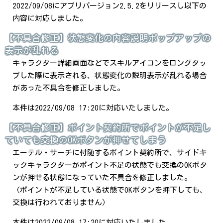
2022/09/08にアプリバージョン2.5.2をリリースし以下の
内容に対応しました。
【不具合修正】状態変化の内容説明ポップアップの
表示が乱れる
キャラクター詳細画面などでスキルアイコンをロングタッ
プした際に表示される、状態変化の説明表示が乱れる場合
があった不具合を修正しました。
本件は2022/09/08 17:20に対応いたしました。
【不具合修正】ポイント契約所でポイントが不足し
ていても交換のOKボタンが押せてしまう
エーテル・サーチに付随するポイント契約所で、サイドキ
ックキャラクターがポイント不足の状態でも交換のOKボタ
ンが押せる状態になっていた不具合を修正しました。
（ポイントが不足している状態でOKボタンを押下しても、
交換は行われておりません）
本件は2022/09/08 17:20に対応いたしました。