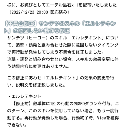
様に、お詫びとしてエーテル晶石x 1を配布いたしました
（2022/12/23 20:00 配布済み）
【不具合修正】サンテツのスキル「エルレテキン
ト」の意図しない動作を修正
サンテツ（ヒーロー）のスキル「エルレテキント」につい
て、追撃・誘発と組み合わせた際に意図しないタイミング
で再行動が発生してしまう不具合を修正しました。
追撃・誘発と組み合わせない場合、スキルの効果変更に伴
う効果内容に変更はありません。
この修正にあわせ「エルレテキント」の効果の変更を行
い、説明文を修正致しました。
・エルレテキント
【修正前】敵単体に1回の行動の間SPDダウンを付与。こ
のターン、このスキルを使用していない場合、もう一度行
動する。再行動が発動した場合、行動終了時、Viewを獲得
できない。