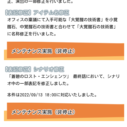
正、演出の一部修正を行いました。
【表記修正】アイテム名修正
オフィスの稟議にて入手可能な「大覚醒の技術書」を小覚
醒石、中覚醒石の技術書と合わせて「大覚醒石の技術書」
に名称修正を行いました。
メンテナンス実施（非停止）
【表記修正】シナリオ修正
「蒼碧のロスト・エンシェンツ」 最終話において、シナリ
オ中の一部表記を修正しました。
本件は2022/09/13 18:00に対応いたしました。
メンテナンス実施（非停止）