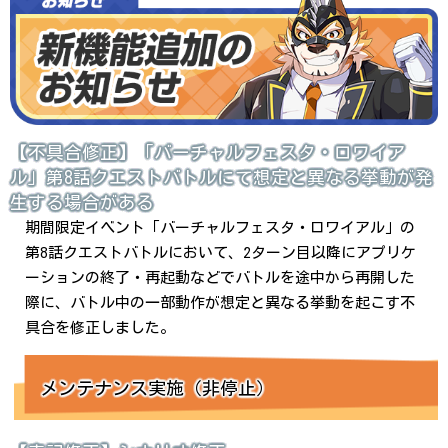
【不具合修正】「バーチャルフェスタ・ロワイア
ル」第8話クエストバトルにて想定と異なる挙動が発
生する場合がある
期間限定イベント「バーチャルフェスタ・ロワイアル」の
第8話クエストバトルにおいて、2ターン目以降にアプリケ
ーションの終了・再起動などでバトルを途中から再開した
際に、バトル中の一部動作が想定と異なる挙動を起こす不
具合を修正しました。
メンテナンス実施（非停止）