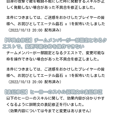
自身の攻撃で敵を戦闘不能にした時に発動するスキルが正
しく発動しない場合があった不具合を修正しました。
本件につきましては、ご迷惑をおかけしたプレイヤーの皆
様へ、お詫びとしてエーテル晶石 x 1を配布いたしました
（2022/10/13 20:00 配布済み）
【不具合修正】チームメンバーが一部固定となるク
エストで、変更可能な枠を操作できない
チームメンバーが一部固定となるクエストで、変更可能な
枠を操作できない場合があった不具合を修正しました。
本件につきましては、ご迷惑をおかけしたプレイヤーの皆
様へ、お詫びとしてエーテル晶石 x 1を配布いたしました
（2022/10/13 20:00 配布済み）
【表記修正】ヒーローのスキル説明文の表記修正
以下のヒーローのスキルに関して、効果内容が分かりやす
くなるように説明文の表記修正を行いました。
（効果内容については今までと変更はありません）