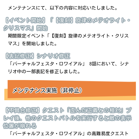
メンテナンスにて、以下の内容に対応いたしました。
【イベント開始】「【復刻】旋律のメテオライト・
クリスマス」開始
期間限定イベント「【復刻】旋律のメテオライト・クリス
マス」を開始しました。
【表記修正】シナリオ修正
「バーチャルフェスタ・ロワイアル」 8話において、シナ
リオ中の一部表記を修正しました。
メンテナンス実施（非停止）
【不具合修正】クエスト「歪んだ正義との相対」プ
レイ後、他のクエストバトルを実行すると敵の表示
位置が崩れる
「バーチャルフェスタ・ロワイアル」の高難易度クエスト