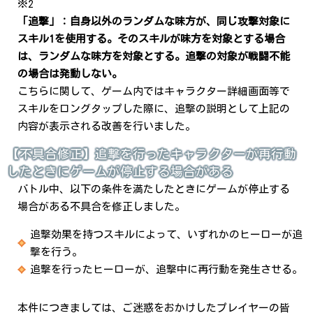
※2
「追撃」：自身以外のランダムな味方が、同じ攻撃対象に
スキル1を使用する。そのスキルが味方を対象とする場合
は、ランダムな味方を対象とする。追撃の対象が戦闘不能
の場合は発動しない。
こちらに関して、ゲーム内ではキャラクター詳細画面等で
スキルをロングタップした際に、追撃の説明として上記の
内容が表示される改善を行いました。
【不具合修正】追撃を行ったキャラクターが再行動
したときにゲームが停止する場合がある
バトル中、以下の条件を満たしたときにゲームが停止する
場合がある不具合を修正しました。
追撃効果を持つスキルによって、いずれかのヒーローが追
撃を行う。
追撃を行ったヒーローが、追撃中に再行動を発生させる。
本件につきましては、ご迷惑をおかけしたプレイヤーの皆