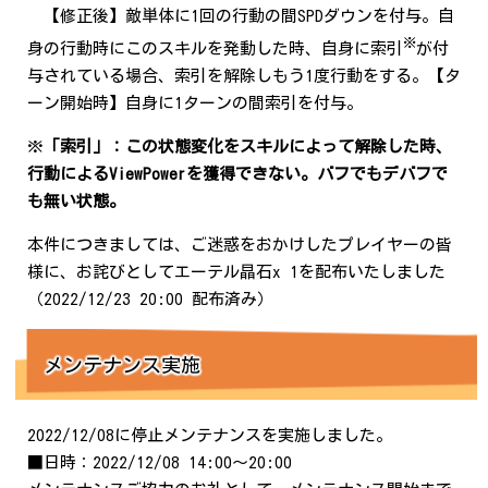
【修正後】敵単体に1回の行動の間SPDダウンを付与。自
※
身の行動時にこのスキルを発動した時、自身に索引
が付
与されている場合、索引を解除しもう1度行動をする。【タ
ーン開始時】自身に1ターンの間索引を付与。
※
「索引」：この状態変化をスキルによって解除した時、
行動によるViewPowerを獲得できない。バフでもデバフで
も無い状態。
本件につきましては、ご迷惑をおかけしたプレイヤーの皆
様に、お詫びとしてエーテル晶石x 1を配布いたしました
（2022/12/23 20:00 配布済み）
メンテナンス実施
2022/12/08に停止メンテナンスを実施しました。
■日時：2022/12/08 14:00～20:00