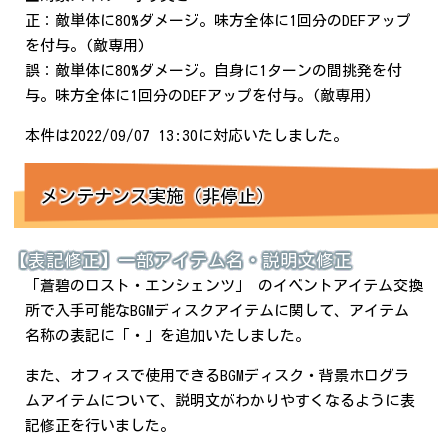
正：敵単体に80%ダメージ。味方全体に1回分のDEFアップ
を付与。(敵専用)
誤：敵単体に80%ダメージ。自身に1ターンの間挑発を付
与。味方全体に1回分のDEFアップを付与。(敵専用)
本件は2022/09/07 13:30に対応いたしました。
メンテナンス実施（非停止）
【表記修正】一部アイテム名・説明文修正
「蒼碧のロスト・エンシェンツ」 のイベントアイテム交換
所で入手可能なBGMディスクアイテムに関して、アイテム
名称の表記に「・」を追加いたしました。
また、オフィスで使用できるBGMディスク・背景ホログラ
ムアイテムについて、説明文がわかりやすくなるように表
記修正を行いました。