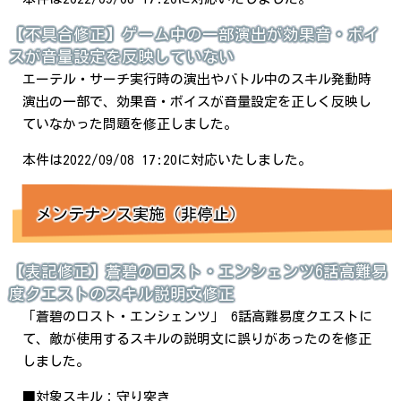
【不具合修正】ゲーム中の一部演出が効果音・ボイ
スが音量設定を反映していない
エーテル・サーチ実行時の演出やバトル中のスキル発動時
演出の一部で、効果音・ボイスが音量設定を正しく反映し
ていなかった問題を修正しました。
本件は2022/09/08 17:20に対応いたしました。
メンテナンス実施（非停止）
【表記修正】蒼碧のロスト・エンシェンツ6話高難易
度クエストのスキル説明文修正
「蒼碧のロスト・エンシェンツ」 6話高難易度クエストに
て、敵が使用するスキルの説明文に誤りがあったのを修正
しました。
■対象スキル：守り突き