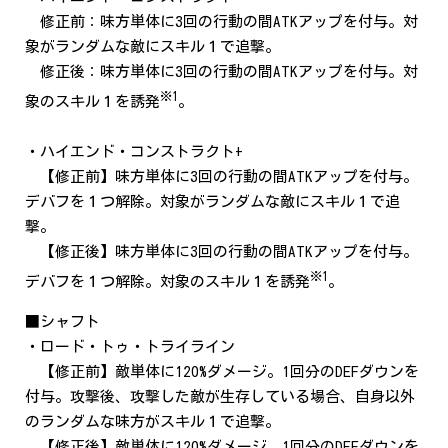
修正前：味方単体に3回の行動の間ATKアップを付与。対
象がランダムな敵にスキル１で追撃。
修正後：味方単体に3回の行動の間ATKアップを付与。対
※1
象のスキル１を誘発
。
・ハイエンド・コンストラクト+
【修正前】味方単体に3回の行動の間ATKアップを付与。
デバフを１つ解除。対象がランダムな敵にスキル１で追
撃。
【修正後】味方単体に3回の行動の間ATKアップを付与。
※1
デバフを１つ解除。対象のスキル１を誘発
。
■シャフト
・ロード・トゥ・トライライン
【修正前】敵単体に120%ダメージ。1回分のDEFダウンを
付与。攻撃後、攻撃した敵が生存している場合、自身以外
のランダムな味方がスキル１で追撃。
【修正後】敵単体に120%ダメージ。1回分のDEFダウンを