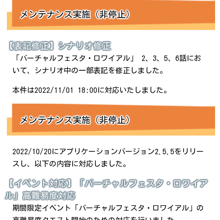
メンテナンス実施（非停止）
【表記修正】シナリオ修正
「バーチャルフェスタ・ロワイアル」 2、3、5、6話にお
いて、シナリオ中の一部表記を修正しました。
本件は2022/11/01 18:00に対応いたしました。
メンテナンス実施（非停止）
2022/10/20にアプリケーションバージョン2.5.5をリリー
スし、以下の内容に対応しました。
【イベント対応】「バーチャルフェスタ・ロワイア
ル」高難易度対応
期間限定イベント「バーチャルフェスタ・ロワイアル」の