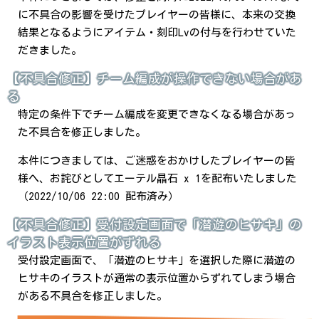
に不具合の影響を受けたプレイヤーの皆様に、本来の交換
結果となるようにアイテム・刻印Lvの付与を行わせていた
だきました。
【不具合修正】チーム編成が操作できない場合があ
る
特定の条件下でチーム編成を変更できなくなる場合があっ
た不具合を修正しました。
本件につきましては、ご迷惑をおかけしたプレイヤーの皆
様へ、お詫びとしてエーテル晶石 x 1を配布いたしました
（2022/10/06 22:00 配布済み）
【不具合修正】受付設定画面で「潜遊のヒサキ」の
イラスト表示位置がずれる
受付設定画面で、「潜遊のヒサキ」を選択した際に潜遊の
ヒサキのイラストが通常の表示位置からずれてしまう場合
がある不具合を修正しました。