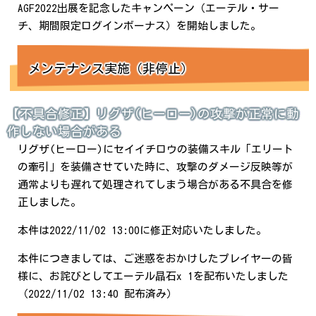
AGF2022出展を記念したキャンペーン（エーテル・サー
チ、期間限定ログインボーナス）を開始しました。
メンテナンス実施（非停止）
【不具合修正】リグザ(ヒーロー)の攻撃が正常に動
作しない場合がある
リグザ(ヒーロー)にセイイチロウの装備スキル「エリート
の牽引」を装備させていた時に、攻撃のダメージ反映等が
通常よりも遅れて処理されてしまう場合がある不具合を修
正しました。
本件は2022/11/02 13:00に修正対応いたしました。
本件につきましては、ご迷惑をおかけしたプレイヤーの皆
様に、お詫びとしてエーテル晶石x 1を配布いたしました
（2022/11/02 13:40 配布済み）