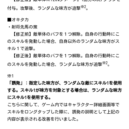
※2
付与。攻撃後、ランダムな味方が追撃
。
■オキタカ
・射将先馬の策
【修正前】敵単体のバフを１つ解除。自身の行動時にこ
のスキルを発動した場合、自身以外のランダムな味方がス
キル１で追撃。
【修正後】敵単体のバフを１つ解除。自身の行動時にこ
※2
のスキルを発動した場合、ランダムな味方が追撃
。
※1
「誘発」：指定した味方が、ランダムな敵にスキル1を使用
する。スキル1が味方を対象とする場合は、ランダムな味方
にスキル1を使用する。
こちらに関して、ゲーム内ではキャラクター詳細画面等で
スキルをロングタップした際に、誘発の説明として上記の
内容が表示される改善を行いました。