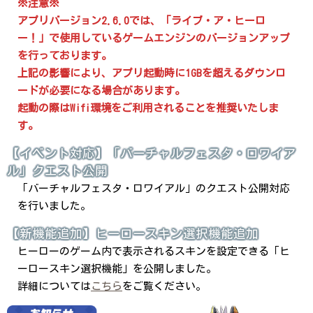
※注意※
アプリバージョン2.6.0では、「ライブ・ア・ヒーロ
ー！」で使用しているゲームエンジンのバージョンアップ
を行っております。
上記の影響により、アプリ起動時に1GBを超えるダウンロ
ードが必要になる場合があります。
起動の際はWifi環境をご利用されることを推奨いたしま
す。
【イベント対応】「バーチャルフェスタ・ロワイア
ル」クエスト公開
「バーチャルフェスタ・ロワイアル」のクエスト公開対応
を行いました。
【新機能追加】ヒーロースキン選択機能追加
ヒーローのゲーム内で表示されるスキンを設定できる「ヒ
ーロースキン選択機能」を公開しました。
詳細については
こちら
をご覧ください。