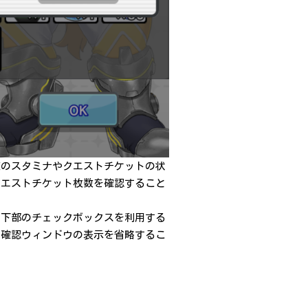
在のスタミナやクエストチケットの状
クエストチケット枚数を確認すること
ウ下部のチェックボックスを利用する
で確認ウィンドウの表示を省略するこ
繁體中文
简体中文