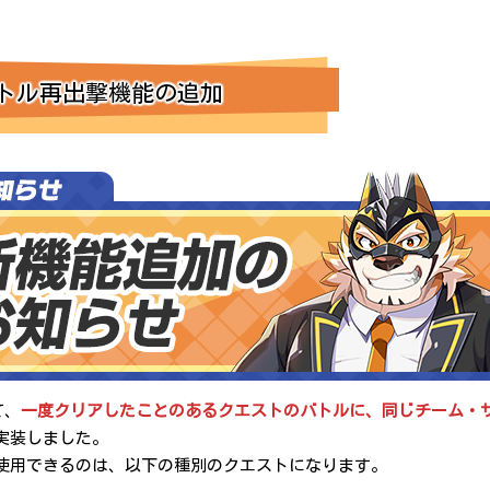
トル再出撃機能の追加
て、
一度クリアしたことのあるクエストのバトルに、同じチーム・
実装しました。
使用できるのは、以下の種別のクエストになります。