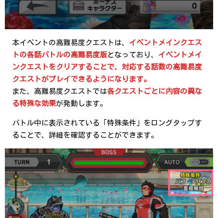
本イベントの高難易度クエストは、
イベントメインクエス
トの各話バトルの高難易度版
となっており、
イベントメイ
ンクエストをクリアすることで、対応する話数の高難易度
クエストがプレイできるようになります。
また、高難易度クエストでは
各クエストごとに内容の異な
る特殊な効果
が発動します。
バトル中に表示されている「特殊条件」をロングタップす
ることで、詳細を確認することができます。