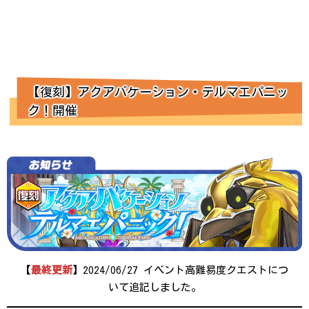
【復刻】アクアバケーション・テルマエパニッ
ク！開催
【
最終更新
】2024/06/27 イベント高難易度クエストにつ
いて追記しました。