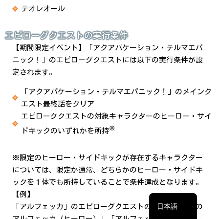
テオレオール
エピローグクエストの実行条件
【期間限定イベント】「アクアバケーション・テルマエパ
ニック！」のエピローグクエストには以下の実行条件が設
定されます。
「アクアバケーション・テルマエパニック！」のメインク
エスト最終話をクリア
エピローグクエストの対象キャラクターのヒーロー・サイ
※
ドキックのいずれかを所持
繁體中文
※限定のヒーロー・サイドキックが存在するキャラクター
については、限定か通常、どちらかのヒーロー・サイドキ
简体中文
ックを１体でも所持していることで条件達成となります。
English
【例】
日本語
「アルフェッカ」のエピローグクエストの場合、「烈水の
アルフェッカ（ヒーロー）」「アルフェッカ（ヒーロ