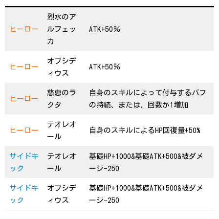
烈水のア
ヒーロー
ルフェッ
ATK+50％
カ
オブシデ
ヒーロー
ATK+50％
ィウス
慈恵のラ
自身のスキルによって付与するバフ
ヒーロー
クタ
の持続、または、回数が1増加
テオレオ
ヒーロー
自身のスキルによるHP回復量+50%
ール
サイドキ
テオレオ
基礎HP+1000&基礎ATK+500&被ダメ
ック
ール
ージ-250
サイドキ
オブシデ
基礎HP+1000&基礎ATK+500&被ダメ
ック
ィウス
ージ-250