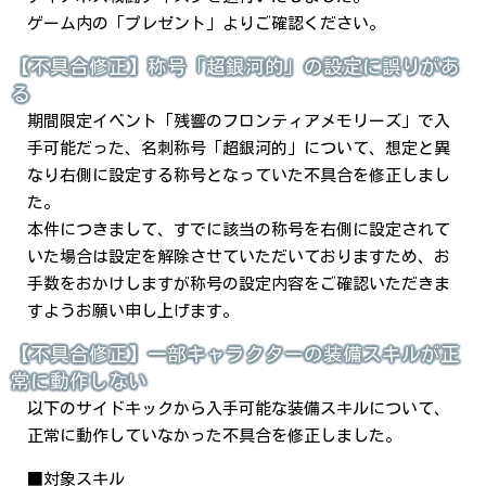
ゲーム内の「プレゼント」よりご確認ください。
【不具合修正】称号「超銀河的」の設定に誤りがあ
る
期間限定イベント「残響のフロンティアメモリーズ」で入
手可能だった、名刺称号「超銀河的」について、想定と異
なり右側に設定する称号となっていた不具合を修正しまし
た。
本件につきまして、すでに該当の称号を右側に設定されて
いた場合は設定を解除させていただいておりますため、お
手数をおかけしますが称号の設定内容をご確認いただきま
すようお願い申し上げます。
【不具合修正】一部キャラクターの装備スキルが正
常に動作しない
以下のサイドキックから入手可能な装備スキルについて、
正常に動作していなかった不具合を修正しました。
■対象スキル