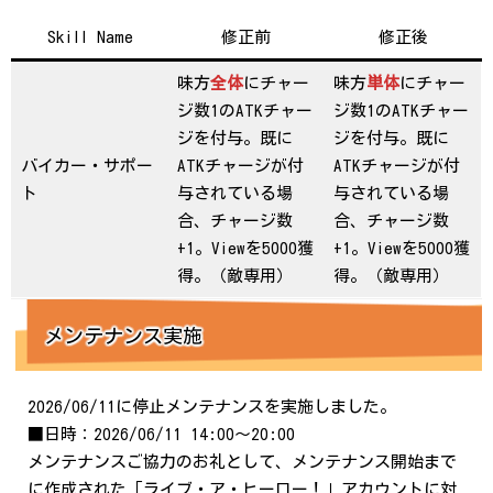
Skill Name
修正前
修正後
味方
全体
にチャー
味方
単体
にチャー
ジ数1のATKチャー
ジ数1のATKチャー
ジを付与。既に
ジを付与。既に
バイカー・サポー
ATKチャージが付
ATKチャージが付
ト
与されている場
与されている場
合、チャージ数
合、チャージ数
+1。Viewを5000獲
+1。Viewを5000獲
得。（敵専用）
得。（敵専用）
メンテナンス実施
2026/06/11に停止メンテナンスを実施しました。
■日時：2026/06/11 14:00～20:00
メンテナンスご協力のお礼として、メンテナンス開始まで
に作成された「ライブ・ア・ヒーロー！」アカウントに対