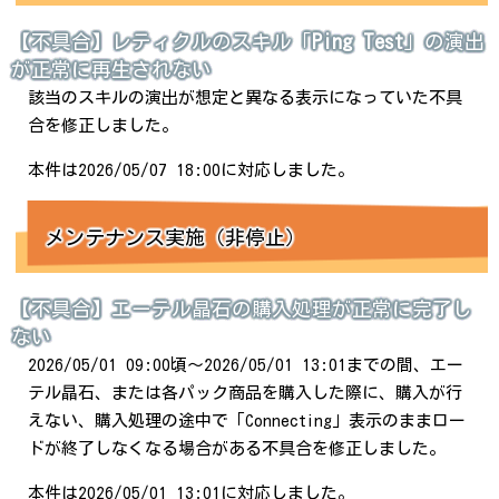
【不具合】レティクルのスキル「
Ping Test
」の演出
が正常に再生されない
該当のスキルの演出が想定と異なる表示になっていた不具
合を修正しました。
本件は2026/05/07 18:00に対応しました。
メンテナンス実施（非停止）
【不具合】エーテル晶石の購入処理が正常に完了し
ない
2026/05/01 09:00頃～2026/05/01 13:01までの間、エー
テル晶石、または各パック商品を購入した際に、購入が行
えない、購入処理の途中で「Connecting」表示のままロー
ドが終了しなくなる場合がある不具合を修正しました。
本件は2026/05/01 13:01に対応しました。