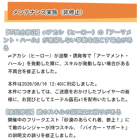
メンテナンス実施（非停止）
【不具合修正】⇌アカシ（ヒーロー）の「アーマメ
ント・ハール」が意図しない挙動を起こす場合があ
る
⇌アカシ（ヒーロー）が追撃・誘発等で「アーマメント・
ハール」を発動した際に、スキルが発動しない場合がある
不具合を修正しました。
本件は2026/06/16 12:40に対応しました。
本件につきましては、ご迷惑をおかけしたプレイヤーの皆
様に、お詫びとしてエーテル晶石x1を配布いたしました。
【表記修正】敵のスキルの説明文に誤りがある
開催中のフリークエスト「砂漠のあらくれ者、参上！」に
て敵のレンジャーが持つスキル、「バイカー・サポート」
の説明文の誤りを修正しました。