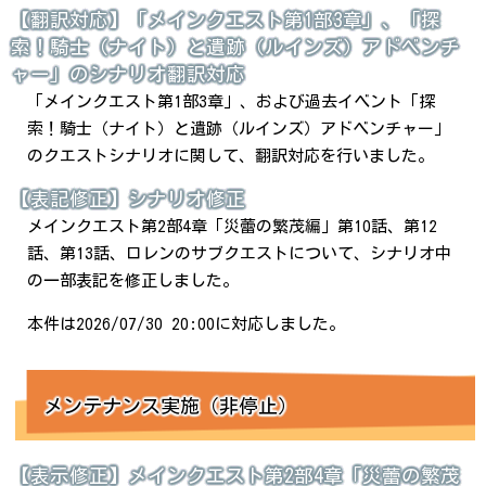
【翻訳対応】「メインクエスト第1部3章」、「探
索！騎士（ナイト）と遺跡（ルインズ）アドベンチ
ャー」のシナリオ翻訳対応
「メインクエスト第1部3章」、および過去イベント「探
索！騎士（ナイト）と遺跡（ルインズ）アドベンチャー」
のクエストシナリオに関して、翻訳対応を行いました。
【表記修正】シナリオ修正
メインクエスト第2部4章「災蕾の繁茂編」第10話、第12
話、第13話、ロレンのサブクエストについて、シナリオ中
の一部表記を修正しました。
本件は2026/07/30 20:00に対応しました。
メンテナンス実施（非停止）
【表示修正】メインクエスト第2部4章「災蕾の繁茂