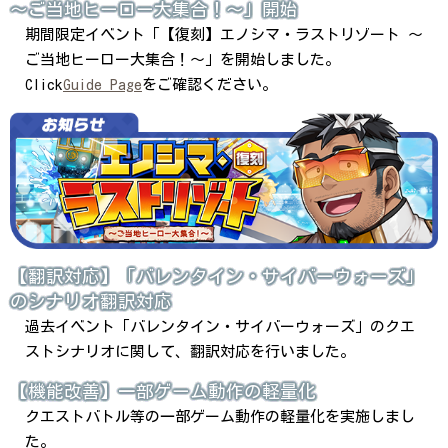
～ご当地ヒーロー大集合！～」開始
期間限定イベント「【復刻】エノシマ・ラストリゾート ～
ご当地ヒーロー大集合！～」を開始しました。
Click
Guide Page
をご確認ください。
【翻訳対応】「バレンタイン・サイバーウォーズ」
のシナリオ翻訳対応
過去イベント「バレンタイン・サイバーウォーズ」のクエ
ストシナリオに関して、翻訳対応を行いました。
【機能改善】一部ゲーム動作の軽量化
クエストバトル等の一部ゲーム動作の軽量化を実施しまし
た。