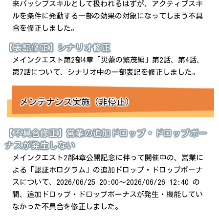
来パッシブスキルとして扱われるはずが、アクティブスキ
ルを条件に発動する一部の効果の対象になってしまう不具
合を修正しました。
【表記修正】シナリオ修正
メインクエスト第2部4章「災蕾の繁茂編」第2話、第4話、
第7話について、シナリオ中の一部表記を修正しました。
メンテナンス実施（非停止）
【不具合修正】営業の追加ドロップ・ドロップボー
ナスが発生しない
メインクエスト2部4章公開記念に伴って開催中の、営業に
よる「認証ホログラム」の追加ドロップ・ドロップボーナ
スについて、2026/06/25 20:00～2026/06/26 12:40 の
間、追加ドロップ・ドロップボーナスが発生・機能してい
なかった不具合を修正しました。