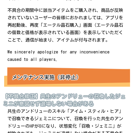
不具合の期間中に該当アイテムをご購入され、商品が反映
されていないユーザーの皆様におかれましては、アプリを
再起動後、再度「エーテル晶石購入」画面（エーテル晶石
の個数と価格が表示されている画面）を表示していただく
ことで、通信が始まり、アイテムが付与されます。
We sincerely apologize for any inconvenience
caused to all players.
メンテナンス実施（非停止）
【不具合修正】共生のアンドリューの召喚したジェ
ミニが意図せず退場しない場合がある
共生のアンドリューのスキル「アイム・スティル・ヒア」
で召喚できるジェミニについて、召喚を行った共生のアン
ドリューのHPが0になり、状態変化「召喚・ジェミニ」が