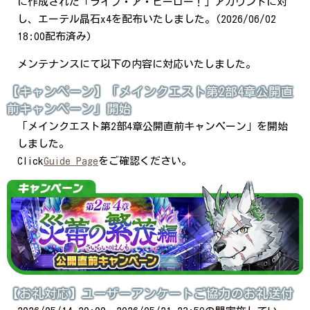
に作成された「ライブ・ア・ヒーロー！」アカウントに対
し、エーテル晶石x4を配布いたしました。(2026/06/02
18:00配布済み)
メンテナンスにて以下の内容に対応いたしました。
【キャンペーン】「メインクエスト第2部4章公開直
前キャンペーン」開始
「メインクエスト第2部4章公開直前キャンペーン」を開始
しました。
Click
Guide Page
をご確認ください。
【お礼対応】ユーザーアンケートご協力のお礼送付