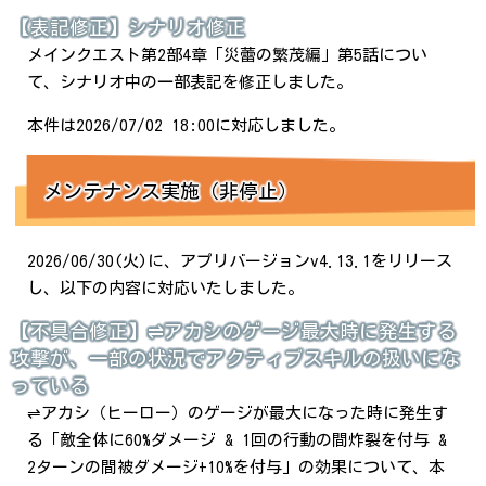
【表記修正】シナリオ修正
メインクエスト第2部4章「災蕾の繁茂編」第5話につい
て、シナリオ中の一部表記を修正しました。
本件は2026/07/02 18:00に対応しました。
メンテナンス実施（非停止）
2026/06/30(火)に、アプリバージョンv4.13.1をリリース
し、以下の内容に対応いたしました。
【不具合修正】⇌アカシのゲージ最大時に発生する
攻撃が、一部の状況でアクティブスキルの扱いにな
っている
⇌アカシ（ヒーロー）のゲージが最大になった時に発生す
る「敵全体に60%ダメージ & 1回の行動の間炸裂を付与 &
2ターンの間被ダメージ+10%を付与」の効果について、本