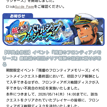
ッシャーズ」を開始しました。
Click
Guide Page
をご確認ください。
【不具合修正】イベント「残響のフロンティアメモ
リーズ」最終話の初回クリア報酬の設定に誤りがあ
る
期間限定イベント「残響のフロンティアメモリーズ」イベ
ントメインクエスト最終話において、初回クリア報酬とし
て入手できるはずの、フロンティアボス戦闘ディスクが入
手できない不具合の対応を実施いたしました。
本件につきまして、2026/05/14(木) 14:00までに、該当
クエストをクリアされていたプレイヤーの皆様に、フロン
ティアボス戦闘ディスクを送付いたしました。