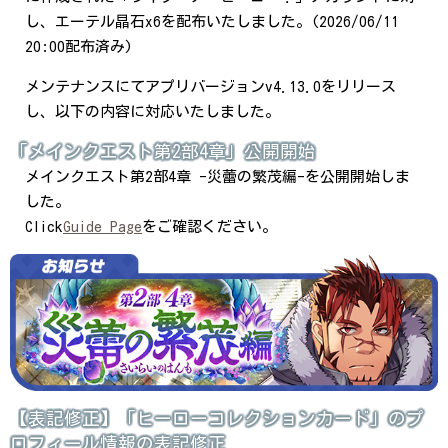
し、エーテル晶石x6を配布いたしました。(2026/06/11
20:00配布済み)
メンテナンスにてアプリバージョンv4.13.0をリリース
し、以下の内容に対応いたしました。
「メインクエスト第2部4章」公開開始
メインクエスト第2部4章 -災蕾の繁茂編-を公開開始しま
した。
Click
Guide Page
をご確認ください。
【表記修正】「ヒーローコレクションカード」のプ
ロフィール情報の表記修正