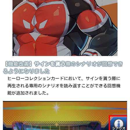
【機能改善】
サインを貰う
際のシナリオが回想でき
るようになりました
ヒーローコレクションカードにおいて、サインを貰う際に
再生される専用のシナリオを読み返すことができる回想機
能が追加されました。