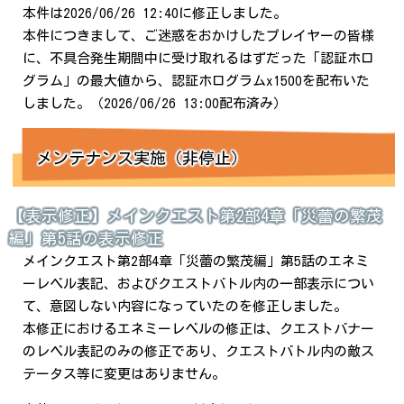
本件は2026/06/26 12:40に修正しました。
本件につきまして、ご迷惑をおかけしたプレイヤーの皆様
に、不具合発生期間中に受け取れるはずだった「認証ホロ
グラム」の最大値から、認証ホログラムx1500を配布いた
しました。（2026/06/26 13:00配布済み）
メンテナンス実施（非停止）
【表示修正】メインクエスト第2部4章「災蕾の繁茂
編」第5話の表示修正
メインクエスト第2部4章「災蕾の繁茂編」第5話のエネミ
ーレベル表記、およびクエストバトル内の一部表示につい
て、意図しない内容になっていたのを修正しました。
本修正におけるエネミーレベルの修正は、クエストバナー
のレベル表記のみの修正であり、クエストバトル内の敵ス
テータス等に変更はありません。