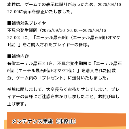
本件は、ゲームでの表示に誤りがあったため、2026/04/16
22:00に表示を修正いたしました。
■補填対象プレイヤー
不具合発生期間（2025/09/30 20:00～2026/04/16
22:00）に、「エーテル晶石6個（エーテル晶石5個+オマケ
1個）」をご購入されたプレイヤーの皆様。
■補填内容
有償エーテル晶石×1を、不具合発生期間に「エーテル晶石
6個（エーテル晶石5個+オマケ1個）」を購入された回数
分、ゲーム内の「プレゼント」に送付いたしました。
補填に関しまして、大変長らくお待たせしてしまい、プレ
イヤーの皆様にご迷惑をおかけしましたこと、お詫び申し
上げます。
メンテナンス実施（非停止）