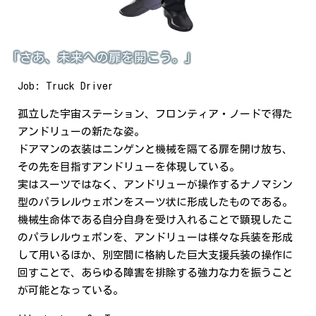
「さあ、未来への扉を開こう。」
Job: Truck Driver
孤立した宇宙ステーション、フロンティア・ノードで得た
アンドリューの新たな姿。
ドアマンの衣装はニンゲンと機械を隔てる扉を開け放ち、
その先を目指すアンドリューを体現している。
実はスーツではなく、アンドリューが操作するナノマシン
型のパラレルウェポンをスーツ状に形成したものである。
機械生命体である自分自身を受け入れることで顕現したこ
のパラレルウェポンを、アンドリューは様々な兵装を形成
して用いるほか、別空間に格納した巨大支援兵装の操作に
回すことで、あらゆる障害を排除する強力な力を振うこと
が可能となっている。