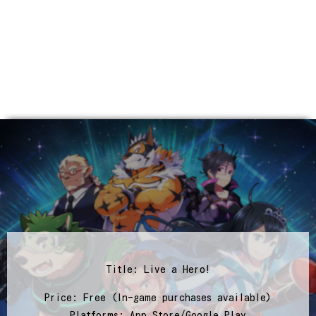
Title: Live a Hero!
Price: Free (In-game purchases available)
Platforms: App Store/Google Play