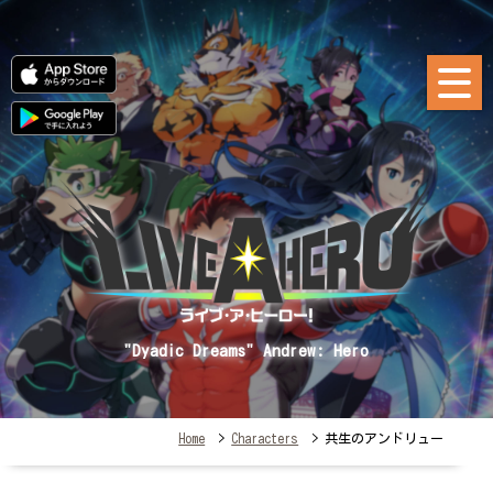
"Dyadic Dreams" Andrew: Hero
Home
>
Characters
> 共生のアンドリュー