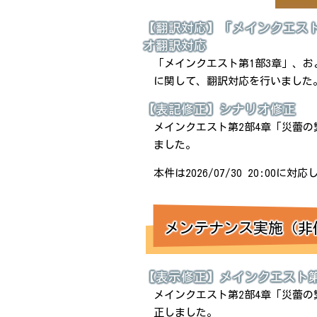
【翻訳対応】「メインクエス
オ翻訳対応
「メインクエスト第1部3章」、
に関して、翻訳対応を行いました
【表記修正】シナリオ修正
メインクエスト第2部4章「災蕾の
ました。
本件は2026/07/30 20:00に対
メンテナンス実施（非
【表示修正】メインクエスト第
メインクエスト第2部4章「災蕾
正しました。