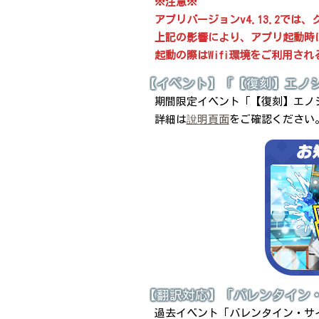
※注意※
アプリバージョンv4.13.2で
上記の影響により、アプリ起動時
起動の際はWifi環境をご利用さ
【イベント】「【復刻】エノ
期間限定イベント「【復刻】エノ
詳細は
說明頁面
をご確認ください
【翻訳対応】「バレンタイン
過去イベント「バレンタイン・サ