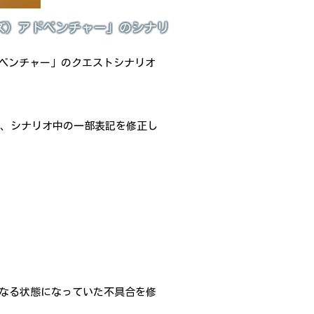
ズ）アドベンチャー」のシナリ
ドベンチャー」のクエストシナリオ
て、シナリオ中の一部表記を修正し
異なる状態になっていた不具合を修