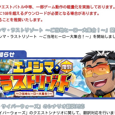
は、クエストバトル中等、一部ゲーム動作の軽量化を実施しております
に1GBを超えるダウンロードが必要となる場合があります。
れることを推奨いたします。
シマ・ラストリゾート ～ご当地ヒーロー大集合！～」開
シマ・ラストリゾート ～ご当地ヒーロー大集合！～」を開始しま
。
・サイバーウォーズ」のシナリオ翻訳対応
イバーウォーズ」のクエストシナリオに関して、翻訳対応を行いま