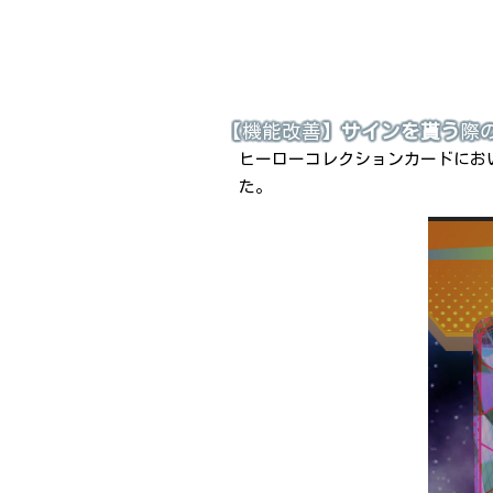
【機能改善】
サインを貰う
際
ヒーローコレクションカードにお
た。