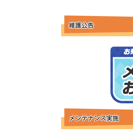
維護公告
メンテナンス実施