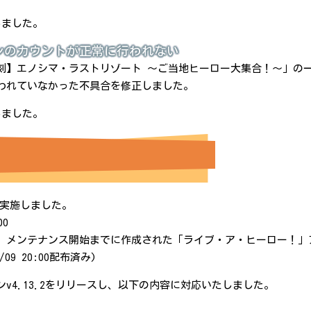
応しました。
ンのカウントが正常に行われない
刻】エノシマ・ラストリゾート ～ご当地ヒーロー大集合！～」の
われていなかった不具合を修正しました。
応しました。
スを実施しました。
00
、メンテナンス開始までに作成された「ライブ・ア・ヒーロー！」
09 20:00配布済み)
v4.13.2をリリースし、以下の内容に対応いたしました。