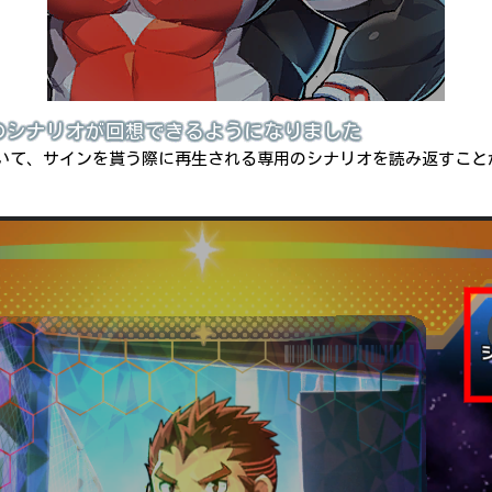
のシナリオが回想できるようになりました
いて、サインを貰う際に再生される専用のシナリオを読み返すこと