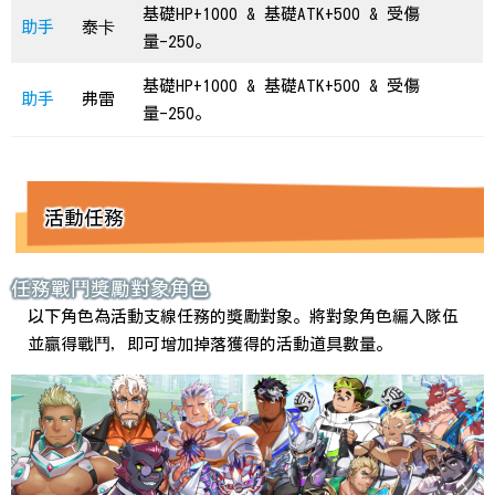
基礎HP+1000 & 基礎ATK+500 & 受傷
助手
泰卡
量-250。
基礎HP+1000 & 基礎ATK+500 & 受傷
助手
弗雷
量-250。
活動任務
任務戰鬥獎勵對象角色
以下角色為活動支線任務的獎勵對象。將對象角色編入隊伍
並贏得戰鬥，即可增加掉落獲得的活動道具數量。