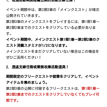
1. 推進活動期間陸續公開的活動主線任務！
イベント期間中は、第2部3章の「メインクエスト」が順次
公開されていきます。
第2部3章のメインクエストをプレイするには、第1部1章～
第2部2章までのクエストをクリアしている必要がありま
す。
イベント期間中、メインクエスト第1部1章～第2部2章のク
エスト消費スタミナが1/2になります。
メインクエストをまだクリアしていない場合はこの機会を
ぜひご活用ください！
2. 透過支線任務或業務收集活動道具！
期間限定のフリークエストや営業をクリアして、イベント
アイテムを集めましょう。
第2部3章の公開に付随するフリークエストは、
第1部1章～
第2部2章までのクエストをクリアしていなくてもプレイ可
能です。