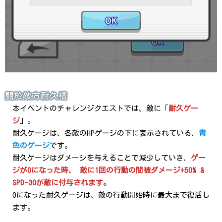
關於敵方耐久槽
本イベントのチャレンジクエストでは、敵に「
耐久ゲー
ジ
」。
耐久ゲージは、各敵のHPゲージの下に表示されている、
青
色のゲージ
です。
耐久ゲージはダメージを与えることで減少していき、
ゲー
ジが0になった時、 敵に1回の行動の間被ダメージ+50% &
SPD-30が敵に付与されます。
0になった耐久ゲージは、敵の行動開始時に最大まで復活し
ます。