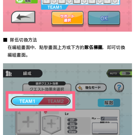
■ 隊伍切換方法
在編組畫面中，點擊畫面上方或下方的
隊伍標籤
，即可切換
編組畫面。