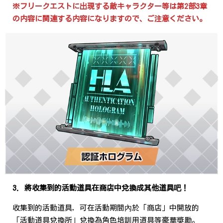
※フリークエストに出現する敵キャラクター等は第2部3章
の内容に関連する内容になりますので、ご注意ください。
3. 將收集到的活動道具在商店中兌換成其他道具吧！
收集到的活動道具，可在活動期間內於「商店」中開放的
「活動道具兌換所」兌換為角色培訓用道具等豪華獎勵。