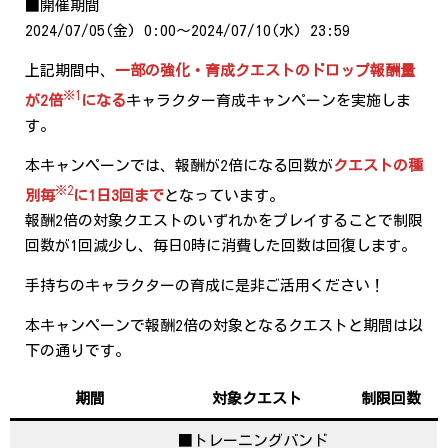
■開催期間
2024/07/05(金) 0:00～2024/07/10(水) 23:59
上記期間中、
一部の強化・育成クエストのドロップ報酬量
※1
が2倍
になる
キャラクター育成キャンペーンを実施しま
す。
本キャンペーンでは、報酬が2倍になる回数が
クエストの種
※2
別毎
に1日3回まで
となっています。
報酬2倍の対象クエストのいずれかをプレイすることで制限
回数が1回減少し、毎日0時に消費した回数は回復します。
手持ちのキャラクターの育成に是非ご活用ください！
本キャンペーンで報酬2倍の対象となるクエストと期間は以
下の通りです。
期間
対象クエスト
制限回数
■トレーニングバンド