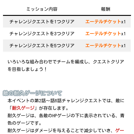
ミッション内容
報酬
チャレンジクエストを1つクリア
エーテルチケット
x1
チャレンジクエストを3つクリア
エーテルチケット
x1
チャレンジクエストを5つクリア
エーテルチケット
x1
いろいろな組み合わせでチームを編成し、クエストクリア
を目指しましょう！
敵の耐久ゲージについて
本イベントの第2話～話6話チャレンジクエストでは、敵に
「
耐久ゲージ
」が存在します。
耐久ゲージは、各敵のHPゲージの下に表示されている、青
色のゲージです。
耐久ゲージはダメージを与えることで減少していき、
ゲー