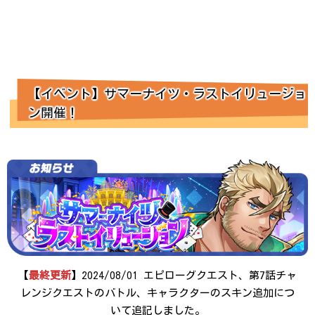
【イベント】サマーナイツ・ラストイリュージョ
ン開催！
【
最終更新
】2024/08/01 エピローグクエスト、第7話チャ
レンジクエストのバトル、キャラクターのスキン追加につ
いて追記しました。