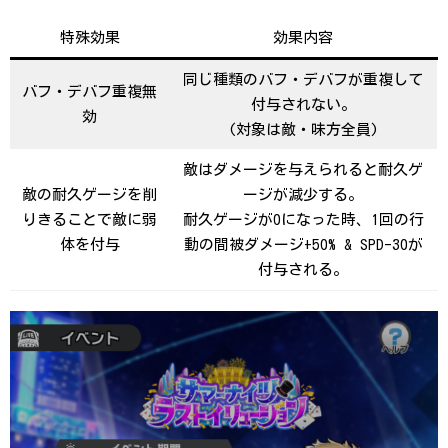
特殊効果
効果内容
同じ種類のバフ・デバフが重複して
バフ・デバフ重複無
付与されない。
効
(対象は敵・味方全員)
敵はダメージを与えられると耐久ゲ
敵の耐久ゲージを削
ージが減少する。
りきることで敵に弱
耐久ゲージが0になった時、1回の行
体を付与
動の間被ダメージ+50% & SPD-30が
付与される。