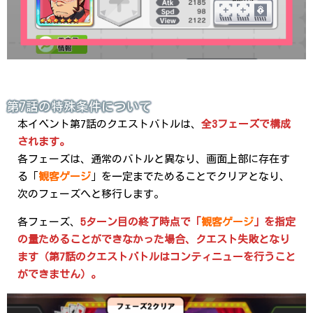
第7話の特殊条件について
本イベント第7話のクエストバトルは、
全3フェーズで構成
されます。
各フェーズは、通常のバトルと異なり、画面上部に存在す
る「
観客ゲージ
」を一定までためることでクリアとなり、
次のフェーズへと移行します。
各フェーズ、
5ターン目の終了時点で「
観客ゲージ
」を指定
の量ためることができなかった場合、クエスト失敗となり
ます（
第7話のクエストバトルはコンティニューを行うこと
ができません
）。