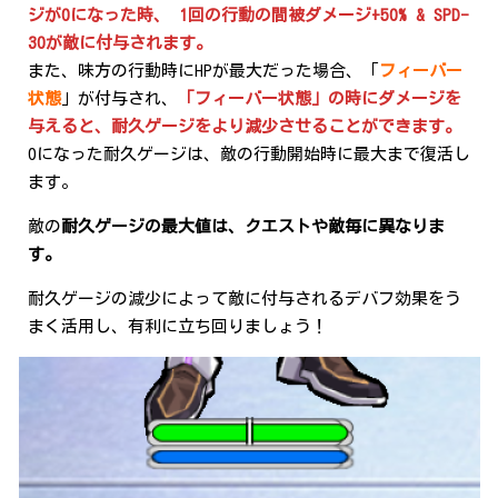
ジが0になった時、 1回の行動の間被ダメージ+50% & SPD-
30が敵に付与されます。
また、味方の行動時にHPが最大だった場合、「
フィーバー
状態
」が付与され、
「フィーバー状態」の時にダメージを
与えると、耐久ゲージをより減少させることができます。
0になった耐久ゲージは、敵の行動開始時に最大まで復活し
ます。
敵の
耐久ゲージの最大値は、クエストや敵毎に異なりま
す。
耐久ゲージの減少によって敵に付与されるデバフ効果をう
まく活用し、有利に立ち回りましょう！