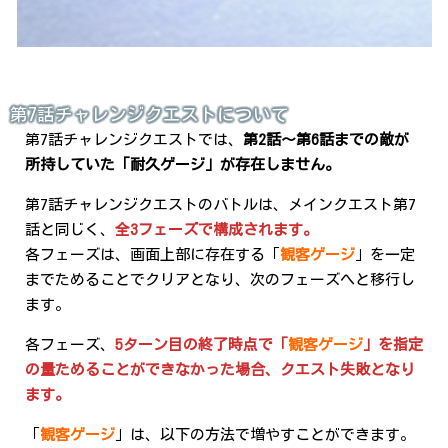
第7話チャレンジクエストについて
第7話チャレンジクエストでは、
第2話～第6話までの敵が
所持していた「耐久ゲージ」が存在しません。
第7話チャレンジクエストのバトルは、メインクエスト第7
話と同じく、
全3フェーズで構成されます。
各フェーズは、画面上部に存在する「
観客ゲージ
」を一定
までためることでクリアとなり、次のフェーズへと移行し
ます。
各フェーズ、
5ターン目の終了時点で「
観客ゲージ
」を指定
の量ためることができなかった場合、クエスト失敗となり
ます。
「
観客ゲージ
」は、以下の方法で増やすことができます。