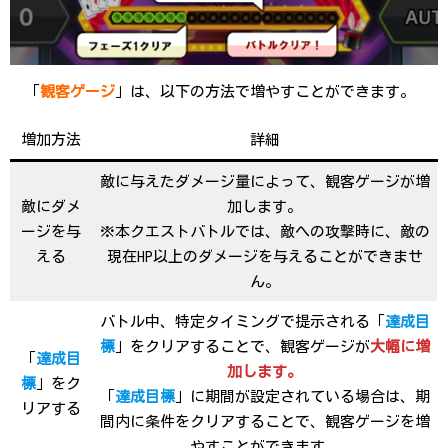
「
観客ゲージ
」は、以下の方法で増やすことができます。
増加方法
詳細
敵に与えたダメージ量によって、観客ゲージが増
敵にダメ
加します。
ージを与
※本クエストバトルでは、敵への攻撃時に、敵の
える
現在HP以上のダメージを与えることができませ
ん。
バトル中、特定タイミングで提示される「
達成目
標
」をクリアすることで、観客ゲージが
大幅に増
「
達成目
加します。
標
」をク
「
達成目標
」に期間が設定されている場合は、期
リアする
間内に条件をクリアすることで、観客ゲージを増
やすことができます。