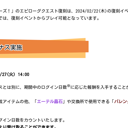
ズ！」のエピローグクエスト復刻は、2024/02/22(木)の復刻
では、復刻イベントからプレイ可能となっています。
ナス実施
/27(火) 14:00
※
スとは別に、期間中のログイン日数
に応じた報酬を入手すること
成アイテムの他、「
エーテル晶石
」や交換所で使用できる「
バレン
グイン日数をカウントいたします。
より受け取ることができます。