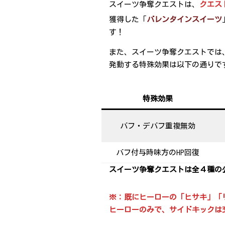
スイーツ争奪クエストは、
クエス
獲得した「
バレンタインスイーツ
す！
また、スイーツ争奪クエストでは
発動する特殊効果は以下の通りで
特殊効果
バフ・デバフ重複無効
バフ付与時味方のHP回復
スイーツ争奪クエストは全４種の
※：既にヒーローの「ヒサキ」「
ヒーローのみで、サイドキックは