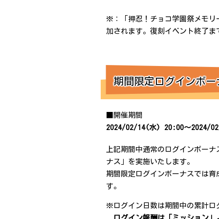
※：「押忍！チョコ学園祭メモリー
加されます。復刻イベント終了ま
期間限定ログインボー
■開催期間
2024/02/14(水) 20:00～2024/02
上記期間中通常のログインボーナ
ナス」を実施いたします。
期間限定ログインボーナスでは育
す。
※ログイン日数は期間中の累計ロ
ログイン報酬は「ミッション」