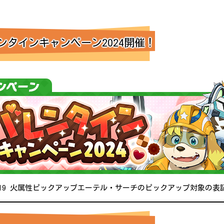
タインキャンペーン2024開催！
02/19 火属性ピックアップエーテル・サーチのピックアップ対象の