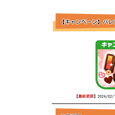
【キャンペーン】バレン
【
最終更新
】2024/