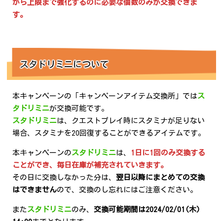
から上限まで強化するのに必要な個数のみが交換できま
す。
スタドリミニについて
本キャンペーンの「キャンペーンアイテム交換所」では
ス
タドリミニ
が交換可能です。
スタドリミニ
は、クエストプレイ時にスタミナが足りない
場合、スタミナを20回復することができるアイテムです。
本キャンペーンの
スタドリミニ
は、
1日に1回のみ交換する
ことができ、毎日在庫が補充されていきます。
その日に交換しなかった分は、
翌日以降にまとめての交換
はできません
ので、交換のし忘れにはご注意ください。
また
スタドリミニ
のみ、
交換可能期間は2024/02/01(木)