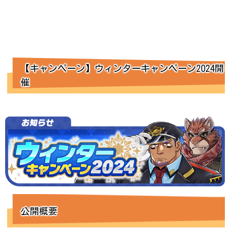
【キャンペーン】ウィンターキャンペーン2024開
催
公開概要