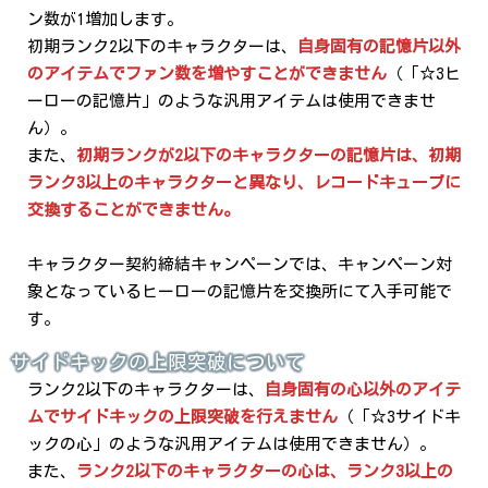
ン数が1増加します。
初期ランク2以下のキャラクターは、
自身固有の記憶片以外
のアイテムでファン数を増やすことができません
（「☆3ヒ
ーローの記憶片」のような汎用アイテムは使用できませ
ん）。
また、
初期ランクが2以下のキャラクターの記憶片は、初期
ランク3以上のキャラクターと異なり、レコードキューブに
交換することができません。
キャラクター契約締結キャンペーンでは、キャンペーン対
象となっているヒーローの記憶片を交換所にて入手可能で
す。
サイドキックの上限突破について
ランク2以下のキャラクターは、
自身固有の心以外のアイテ
ムでサイドキックの上限突破を行えません
（「☆3サイドキ
ックの心」のような汎用アイテムは使用できません）。
また、
ランク2以下のキャラクターの心は、ランク3以上の