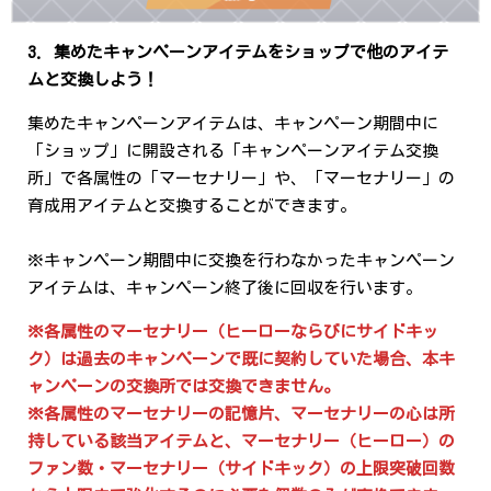
3. 集めたキャンペーンアイテムをショップで他のアイテ
ムと交換しよう！
集めたキャンペーンアイテムは、キャンペーン期間中に
「ショップ」に開設される「キャンペーンアイテム交換
所」で各属性の「マーセナリー」や、「マーセナリー」の
育成用アイテムと交換することができます。
※キャンペーン期間中に交換を行わなかったキャンペーン
アイテムは、キャンペーン終了後に回収を行います。
※各属性のマーセナリー（ヒーローならびにサイドキッ
ク）は過去のキャンペーンで既に契約していた場合、本キ
ャンペーンの交換所では交換できません。
※各属性のマーセナリーの記憶片、
マーセナリー
の心は所
持している該当アイテムと、
マーセナリー
（ヒーロー）の
ファン数・
マーセナリー
（サイドキック）の上限突破回数