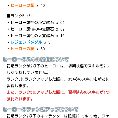
・
ヒーローの証
x 40
■ランク5→6
・ヒーロー属性の小覚醒石 x 64
・ヒーロー属性の中覚醒石 x 32
・ヒーロー属性の大覚醒石 x 16
・
レジェンドメダル
x 5
・
ヒーローの証
x 80
ヒーローのスキル変化について
初期ランクが2以下のヒーローは、初期状態でスキルを2つ
しか所持していません。
ランク3にランクアップした際に、3つめのスキルを新たに
習得します。
また、ランク5にアップした際に、習得済みのスキルが1つ
強化されます。
ヒーローのファン数アップについて
初期ランク2以下のキャラクターは記憶片1つにつき、ファ