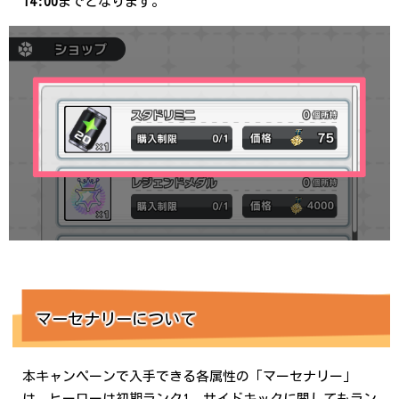
14:00
までとなります。
マーセナリーについて
本キャンペーンで入手できる各属性の「マーセナリー」
は、ヒーローは初期ランク1、サイドキックに関してもラン