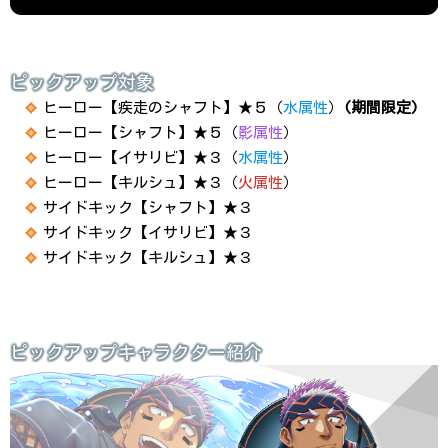
ピックアップ対象
ヒーロー【疾走のシャフト】★５（
水属性
）
(期間限定)
ヒーロー【シャフト】★５（
影属性
）
ヒーロー【イサリビ】★３（
水属性
）
ヒーロー【キルシュ】★３（
火属性
）
サイドキック【シャフト】★３
サイドキック【イサリビ】★３
サイドキック【キルシュ】★３
ピックアップキャラクター紹介