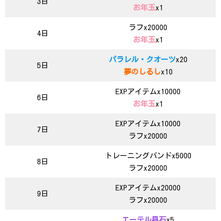
3日
お年玉
x1
ラフx20000
4日
お年玉
x1
パラレル・クオーツ
x20
5日
夢のしるし
x10
EXPアイテムx10000
6日
お年玉
x1
EXPアイテムx10000
7日
ラフx20000
トレーニングバンドx5000
8日
ラフx20000
EXPアイテムx20000
9日
ラフx20000
エーテル晶石
x5