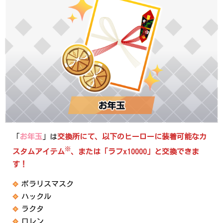
「
お年玉
」は
交換所にて、以下のヒーローに装着可能なカ
※
スタムアイテム
、または「ラフx10000」と交換できま
す！
ポラリスマスク
ハックル
ラクタ
ロレン