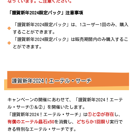
なっています。ご注意ください。
「謹賀新年2024限定パック」注意事項
「謹賀新年2024限定パック」は、1ユーザー1回のみ、購入
することができます。
「謹賀新年2024限定パック」は販売期間内のみ購入するこ
とができます。
謹賀新年2024！エーテル
・
サーチ
キャンペーンの開催にあわせて、「謹賀新年2024！エーテ
ル
・
サーチ①＆②」を開催いたします。
「謹賀新年2024！エーテル
・
サーチ」は
①と②が存在
し、
有償のエーテル晶石x50
を消費し、
どちらか1回限り
実行で
きる特別なエーテル
・
サーチです。