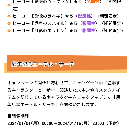
ヒーロー【豪爽のヴィクトム】★５（
光属性
）（期間限
定）
ヒーロー【酔虎のライキ】★５（
影属性
）（期間限定）
ヒーロー【覚声のスハイル】★５（
影属性
）（期間限定）
ヒーロー【月影のネッセン】★５（
影属性
）（期間限定）
辰年記念エーテル・サーチ
キャンペーンの開催にあわせて、キャンペーン中に登場す
るキャラクターと、新年に関連したスキンやカスタムアイ
テムを所持しているキャラクターをピックアップした「辰
年記念エーテル・サーチ」を開催いたします。
■開催期間
2024/01/01(月) 00:00～2024/01/15(月) 20:00
（予定）