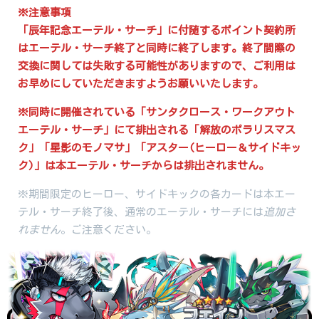
※注意事項
「辰年記念エーテル・サーチ」に付随するポイント契約所
はエーテル・サーチ終了と同時に終了します。終了間際の
交換に関しては失敗する可能性がありますので、ご利用は
お早めにしていただきますようお願いいたします。
※同時に開催されている「サンタクロース・ワークアウト
エーテル・サーチ」にて排出される「解放のポラリスマス
ク」「星影のモノマサ」「アスター(ヒーロー＆サイドキッ
ク)」は本エーテル・サーチからは排出されません。
※期間限定のヒーロー、サイドキックの各カードは本エー
テル・サーチ終了後、通常のエーテル・サーチには
追加さ
れません
。ご注意ください。