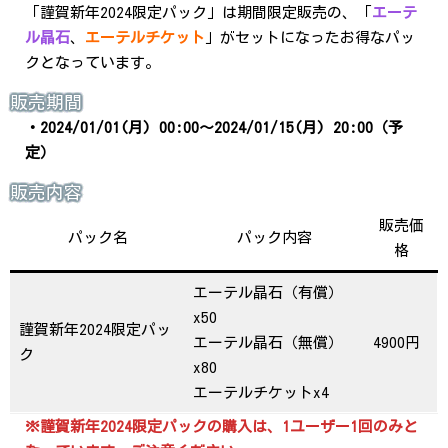
「謹賀新年2024限定パック」は期間限定販売の、「
エーテ
ル晶石
、
エーテルチケット
」がセットになったお得なパッ
クとなっています。
販売期間
・2024/01/01(月) 00:00～2024/01/15(月) 20:00
（予
定）
販売内容
販売価
パック名
パック内容
格
エーテル晶石（有償）
x50
謹賀新年2024限定パッ
エーテル晶石（無償）
4900円
ク
x80
エーテルチケットx4
※謹賀新年2024限定パックの購入は、1ユーザー1回のみと