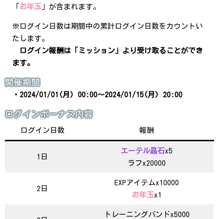
「
お年玉
」が含まれます。
※ログイン日数は期間中の累計ログイン日数をカウントい
たします。
ログイン報酬は「ミッション」より受け取ることができ
ます。
開催期間
・2024/01/01(月) 00:00～2024/01/15(月) 20:00
ログインボーナス内容
ログイン日数
報酬
エーテル晶石
x5
1日
ラフx20000
EXPアイテムx10000
2日
お年玉
x1
トレーニングバンドx5000