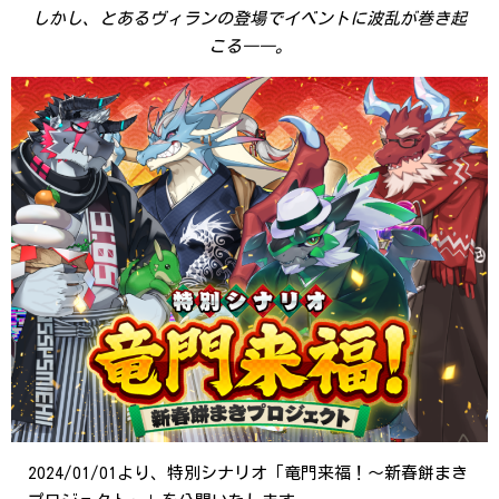
しかし、とあるヴィランの登場でイベントに波乱が巻き起
こる――。
2024/01/01より、特別シナリオ「竜門来福！～新春餅まき