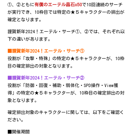
①、②ともに
有償のエーテル晶石x50
で10回連続のサーチ
が実行でき、10枠目では特定の★５キャラクターの排出が
確定となります。
謹賀新年2024！エーテル・サーチ①、②では、それぞれ以
下の違いがあります。
■謹賀新年2024！エーテル・サーチ①
役割が「攻撃・特殊」の特定の★５キャラクターが、10枠
目の確定排出の対象となります。
■謹賀新年2024！エーテル・サーチ②
役割が「防御・回復・補助・弱体化・SPD操作・View獲
得」の特定の★５キャラクターが、10枠目の確定排出の対
象となります。
確定排出対象のキャラクターに関しては、以下をご確認く
ださい。
■開催期間