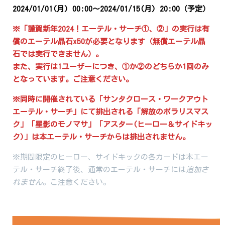
2024/01/01(月) 00:00～2024/01/15(月) 20:00
（予定）
※「謹賀新年2024！エーテル・サーチ①、②」の実行は有
償のエーテル晶石x50が必要となります（無償エーテル晶
石では実行できません）。
また、実行は1ユーザーにつき、①か②のどちらか1回のみ
となっています。ご注意ください。
※同時に開催されている「サンタクロース・ワークアウト
エーテル・サーチ」にて排出される「解放のポラリスマス
ク」「星影のモノマサ」「アスター(ヒーロー＆サイドキッ
ク)」は本エーテル・サーチからは排出されません。
※期間限定のヒーロー、サイドキックの各カードは本エー
テル・サーチ終了後、通常のエーテル・サーチには
追加さ
れません
。ご注意ください。