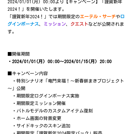
2024/01/01(月) 00:00より【キャンペーン】「謹賀新年
2024！」を開催いたします。
「謹賀新年2024！」では期間限定の
エーテル・サーチ
や
ロ
グインボーナス
、
ミッション
、
クエスト
などが公開されま
す。
■開催期間
・2024/01/01(月) 00:00～2024/01/15(月) 20:00
■キャンペーン内容
・特別シナリオ「竜門来福！～新春餅まきプロジェクト
～」公開
・期間限定ログインボーナス実施
・期間限定ミッション開催
・バトルモデルのカスタムアイテム復刻
・ホーム画面の背景変更
・サイドキックのスキン追加
・期間限定「謹賀新年2024限定パック」販売