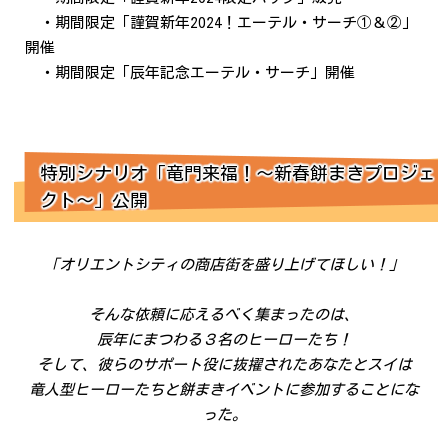
・期間限定「謹賀新年2024！エーテル・サーチ①＆②」
開催
・期間限定「辰年記念エーテル・サーチ」開催
特別シナリオ「竜門来福！～新春餅まきプロジェ
クト～」公開
「オリエントシティの商店街を盛り上げてほしい！」
そんな依頼に応えるべく集まったのは、
辰年にまつわる３名のヒーローたち！
そして、彼らのサポート役に抜擢されたあなたとスイは
竜人型ヒーローたちと餅まきイベントに参加することにな
った。