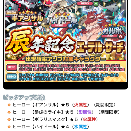
ピックアップ対象
ヒーロー【ギアンサル】★５（
火属性
）（期間限定）
ヒーロー【酔虎のライキ】★５（
影属性
）（期間限定）
ヒーロー【ポラリスマスク】★５（
火属性
）
ヒーロー【ハイドール】★４（
水属性
）