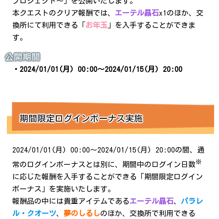
プロジェクト～」を公開いたします。
本クエストのクリア報酬では、
エーテル晶石
x1のほか、交
換所にて利用できる「
お年玉
」を入手することができま
す。
公開期間
・2024/01/01(月) 00:00～2024/01/15(月) 20:00
期間限定ログインボーナス実施
2024/01/01(月) 00:00～2024/01/15(月) 20:00の間、通
※
常のログインボーナスとは別に、期間中のログイン日数
に応じた報酬を入手することができる「期間限定ログイン
ボーナス」を実施いたします。
報酬品の中には貴重アイテムである
エーテル晶石
、
パラレ
ル・クオーツ
、
夢のしるし
のほか、交換所で利用できる