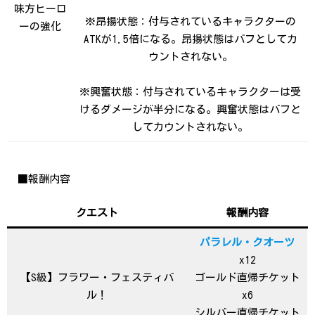
味方ヒーロ
※昂揚状態：付与されているキャラクターの
ーの強化
ATKが1.5倍になる。昂揚状態はバフとしてカ
ウントされない。
※興奮状態：付与されているキャラクターは受
けるダメージが半分になる。興奮状態はバフと
してカウントされない。
■報酬内容
クエスト
報酬内容
パラレル・クオーツ
x12
【S級】フラワー・フェスティバ
ゴールド直帰チケット
ル！
x6
シルバー直帰チケット