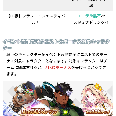
x6
【SS級】フラワー・フェスティバ
エーテル晶石
x2
ル！
スタミナドリンクx1
イベント高難易度クエストのボーナス対象キャラク
ター
以下のキャラクターがイベント高難易度クエストでのボー
ナス対象キャラクターとなります。対象キャラクターはチ
ームに編成されると、
ATKにボーナス
を受けることができ
ます。