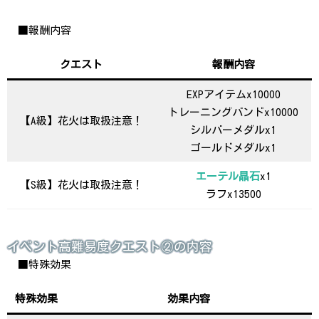
■報酬内容
クエスト
報酬内容
EXPアイテムx10000
トレーニングバンドx10000
【A級】花火は取扱注意！
シルバーメダルx1
ゴールドメダルx1
エーテル晶石
x1
【S級】花火は取扱注意！
ラフx13500
イベント高難易度クエスト②の内容
■特殊効果
特殊効果
効果内容