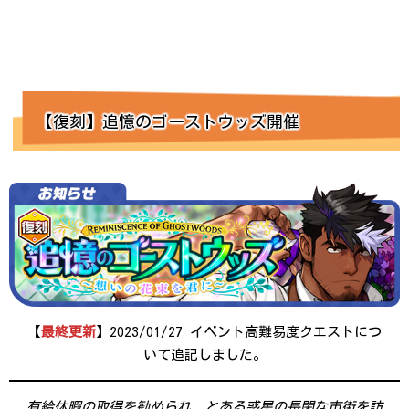
【復刻】追憶のゴーストウッズ開催
【
最終更新
】2023/01/27 イベント高難易度クエストにつ
いて追記しました。
有給休暇の取得を勧められ、とある惑星の長閑な市街を訪