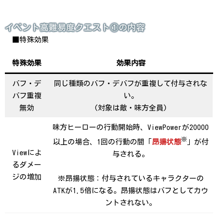
イベント高難易度クエスト①の内容
■特殊効果
特殊効果
効果内容
バフ・デ
同じ種類のバフ・デバフが重複して付与されな
バフ重複
い。
無効
(対象は敵・味方全員)
味方ヒーローの行動開始時、ViewPowerが20000
※
以上の場合、1回の行動の間「
昂揚状態
」が付
Viewによ
与される。
るダメー
ジの増加
※昂揚状態：付与されているキャラクターの
ATKが1.5倍になる。昂揚状態はバフとしてカウ
ントされない。