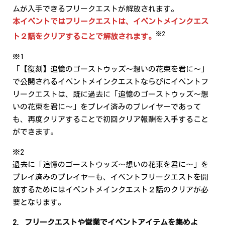
ムが入手できるフリークエストが解放されます。
本イベントではフリークエストは、イベントメインクエス
※2
ト２話をクリアすることで解放されます。
※1
「【復刻】追憶のゴーストウッズ～想いの花束を君に～」
で公開されるイベントメインクエストならびにイベントフ
リークエストは、既に過去に「追憶のゴーストウッズ～想
いの花束を君に～」をプレイ済みのプレイヤーであって
も、再度クリアすることで初回クリア報酬を入手すること
ができます。
※2
過去に「追憶のゴーストウッズ～想いの花束を君に～」を
プレイ済みのプレイヤーも、イベントフリークエストを開
放するためにはイベントメインクエスト２話のクリアが必
要となります。
2. フリークエストや営業でイベントアイテムを集めよ