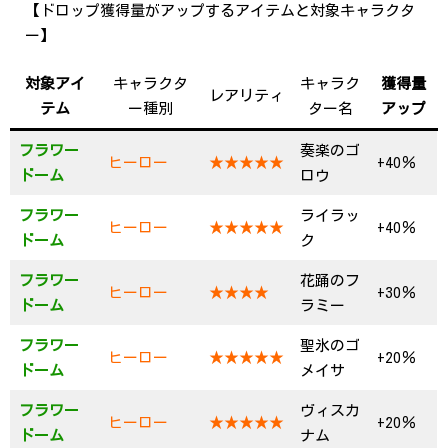
【ドロップ獲得量がアップするアイテムと対象キャラクタ
ー】
対象アイ
キャラクタ
キャラク
獲得量
レアリティ
テム
ー種別
ター名
アップ
フラワー
奏楽のゴ
ヒーロー
★★★★★
+40％
ドーム
ロウ
フラワー
ライラッ
ヒーロー
★★★★★
+40％
ドーム
ク
フラワー
花踊のフ
ヒーロー
★★★★
+30％
ドーム
ラミー
フラワー
聖氷のゴ
ヒーロー
★★★★★
+20％
ドーム
メイサ
フラワー
ヴィスカ
ヒーロー
★★★★★
+20％
ドーム
ナム