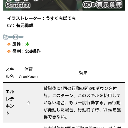
イラストレーター：うすくちぽてち
CV：有元勇輝
ヒーロー
属性：
木
役割：
Spd操作
スキ
消費
効果
ル名
ViewPower
敵単体に1回の行動の間SPDダウンを付
エル
与。このターン、このスキルを使用して
レテ
0
いない場合、もう一度行動する。再行動
キン
が発動した場合、行動終了時、Viewを獲
ト
得できない。