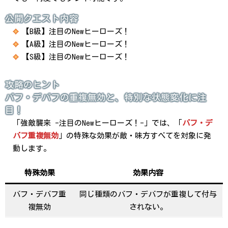
公開クエスト内容
【B級】注目のNewヒーローズ！
【A級】注目のNewヒーローズ！
【S級】注目のNewヒーローズ！
攻略のヒント
バフ・デバフの重複無効と、特別な状態変化に注
目！
「強敵襲来 -注目のNewヒーローズ！-」では、「
バフ・デ
バフ重複無効
」の特殊な効果が敵・味方すべてを対象に発
動します。
特殊効果
効果内容
バフ・デバフ重
同じ種類のバフ・デバフが重複して付与
複無効
されない。