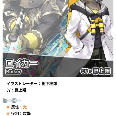
イラストレーター：樹下次郎
CV：野上翔
ヒーロー
属性：
光
役割：
攻撃