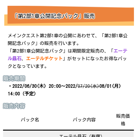
「第2部1章公開記念パック」販売
メインクエスト第2部1章の公開にあわせて、「第2部1章公
開記念パック」の販売を行います。
「第2部1章公開記念パック」は期間限定販売の、「
エーテ
ル晶石
、
エーテルチケット
」がセットになったお得なパッ
クとなっています。
販売期間
・2022/06/30(木) 20:00～2022/
07/20(水)
08/01(月)
14:00（予定）
販売内容
販売価
パック名
パック内容
格
エーテル晶石（有償）