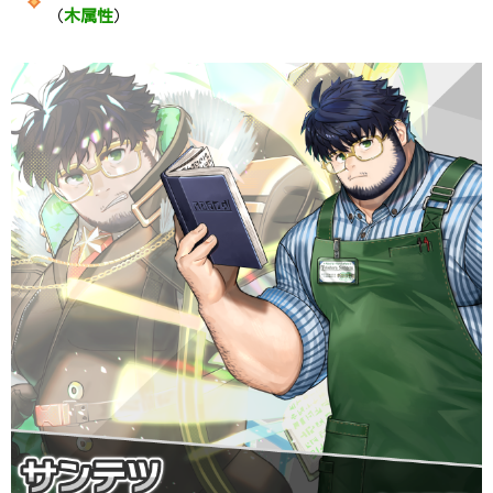
（
木属性
）