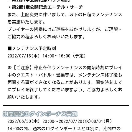
・第2部1章公開記念エーテル・サーチ
また、上記変更に伴いまして、以下の日程でメンテナンス
を実施いたします。
プレイヤーの皆様にはご迷惑をおかけしますが、ご理解・
ご協力の程よろしくお願いいたします。
■メンテナンス予定時刻
2022/07/13(水) 14:00～16:00（予定）
※【ご注意】停止を伴うメンテナンスの開始時刻にプレイ
中のクエスト・バトル・営業等は、メンテナンス終了後も
再開する事ができなくなることがあります。開始時刻まで
にプレイを終了してくださいますよう、ご協力よろしくお
願いいたします。
期間限定ログインボーナス実施
2022/06/30(木) 20:00～2022/
07/20(水)
08/01(月)
14:00の間、通常のログインボーナスとは別に、期間中の