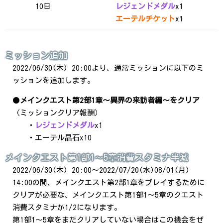
10日
レジェンドメダル
x1
エーテルチケット
x1
ミッション追加
2022/06/30(木) 20:00より、通常ミッションに以下のミ
ッションを追加します。
●
メインクエスト第2部1章～異界の来訪者編～をクリア
（ミッションクリア報酬）
・
レジェンドメダル
x1
・エーテル晶石x10
メインクエスト第1部1～5章消費スタミナ半減
2022/06/30(木) 20:00～2022/
07/20(水)
08/01(月)
14:00の間、メインクエスト第2部1章をプレイするために
クリアが必要な、メインクエスト第1部1～5章のクエスト
消費スタミナが1/2になります。
第1部1～5章をまだクリアしていない場合はこの機会をぜ