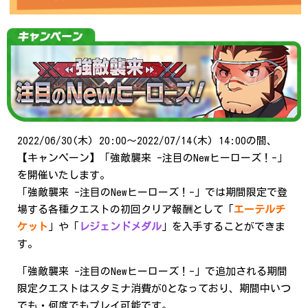
2022/06/30(木) 20:00～2022/07/14(木) 14:00の間、
【キャンペーン】「強敵襲来 -注目のNewヒーローズ！-」
を開催いたします。
「強敵襲来 -注目のNewヒーローズ！-」では期間限定で登
場する各種クエストの初回クリア報酬として「
エーテルチ
ケット
」や「
レジェンドメダル
」を入手することができま
す。
「強敵襲来 -注目のNewヒーローズ！-」で追加される期間
限定クエストはスタミナ消費が0となっており、期間中いつ
でも・何度でもプレイ可能です。