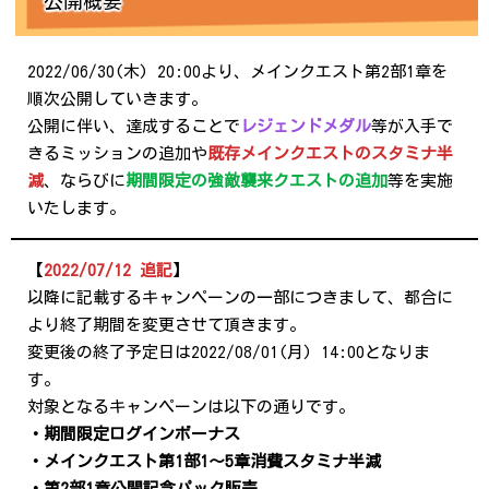
公開概要
2022/06/30(木) 20:00より、メインクエスト第2部1章を
順次公開していきます。
公開に伴い、達成することで
レジェンドメダル
等が入手で
きるミッションの追加や
既存メインクエストのスタミナ半
減
、ならびに
期間限定の強敵襲来クエストの追加
等を実施
いたします。
【
2022/07/12 追記
】
以降に記載するキャンペーンの一部につきまして、都合に
より終了期間を変更させて頂きます。
変更後の終了予定日は2022/08/01(月) 14:00となりま
す。
対象となるキャンペーンは以下の通りです。
・期間限定ログインボーナス
・メインクエスト第1部1～5章消費スタミナ半減
・第2部1章公開記念パック販売