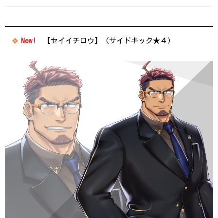
New!
【セイイチロウ】（サイドキック★４）