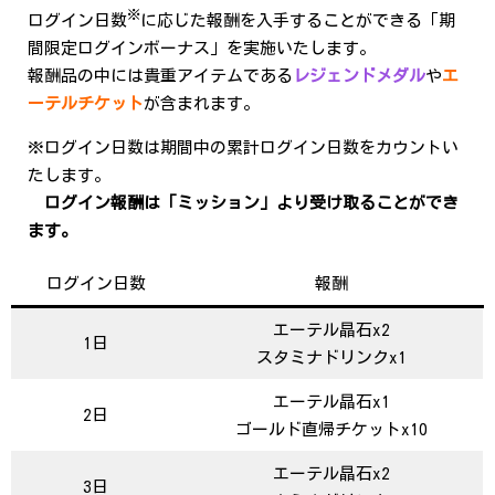
※
ログイン日数
に応じた報酬を入手することができる「期
間限定ログインボーナス」を実施いたします。
報酬品の中には貴重アイテムである
レジェンドメダル
や
エ
ーテルチケット
が含まれます。
※ログイン日数は期間中の累計ログイン日数をカウントい
たします。
ログイン報酬は「ミッション」より受け取ることができ
ます。
ログイン日数
報酬
エーテル晶石x2
1日
スタミナドリンクx1
エーテル晶石x1
2日
ゴールド直帰チケットx10
エーテル晶石x2
3日