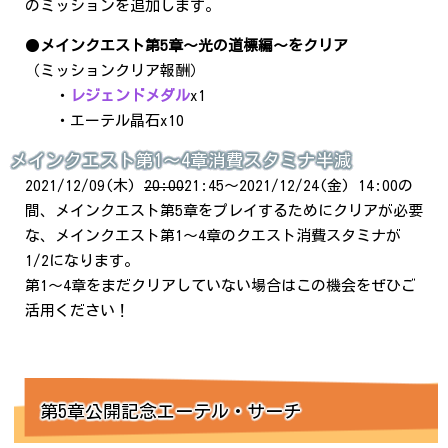
のミッションを追加します。
●
メインクエスト第5章～光の道標編～をクリア
（ミッションクリア報酬）
・
レジェンドメダル
x1
・エーテル晶石x10
メインクエスト第1～4章消費スタミナ半減
2021/12/09(木)
20:00
21:45～2021/12/24(金) 14:00の
間、メインクエスト第5章をプレイするためにクリアが必要
な、メインクエスト第1～4章のクエスト消費スタミナが
1/2になります。
第1～4章をまだクリアしていない場合はこの機会をぜひご
活用ください！
第5章公開記念エーテル・サーチ