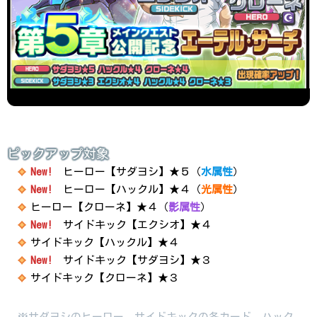
ピックアップ対象
New!
ヒーロー【サダヨシ】★５（
水属性
）
New!
ヒーロー【ハックル】★４（
光属性
）
ヒーロー【クローネ】★４（
影属性
）
New!
サイドキック【エクシオ】★４
サイドキック【ハックル】★４
New!
サイドキック【サダヨシ】★３
サイドキック【クローネ】★３
※サダヨシのヒーロー、サイドキックの各カード、ハック