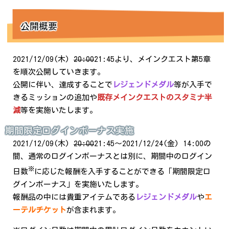
公開概要
2021/12/09(木)
20:00
21:45より、メインクエスト第5章
を順次公開していきます。
公開に伴い、達成することで
レジェンドメダル
等が入手で
きるミッションの追加や
既存メインクエストのスタミナ半
減
等を実施いたします。
期間限定ログインボーナス実施
2021/12/09(木)
20:00
21:45～2021/12/24(金) 14:00の
間、通常のログインボーナスとは別に、期間中のログイン
※
日数
に応じた報酬を入手することができる「期間限定ロ
グインボーナス」を実施いたします。
報酬品の中には貴重アイテムである
レジェンドメダル
や
エ
ーテルチケット
が含まれます。