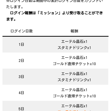
※ログイン日数は期間中の累計ログイン日数をカウントい
たします。
ログイン報酬は「ミッション」より受け取ることができ
ます。
ログイン日数
報酬
エーテル晶石x1
1日
スタミナドリンクx1
エーテル晶石x1
2日
ゴールド直帰チケットx10
エーテル晶石x1
3日
スタミナドリンクx1
エーテル晶石x1
4日
ゴールド直帰チケットx10
エーテル晶石x1
5日