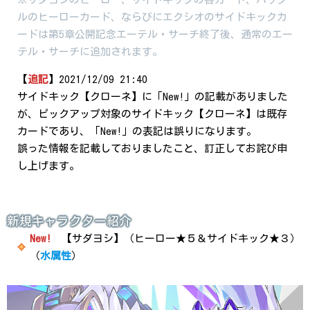
ルのヒーローカード、ならびにエクシオのサイドキックカ
ードは第5章公開記念エーテル・サーチ終了後、通常のエー
テル・サーチに追加されます。
【
追記
】2021/12/09 21:40
サイドキック【クローネ】に「New!」の記載がありました
が、ピックアップ対象のサイドキック【クローネ】は既存
カードであり、「New!」の表記は誤りになります。
誤った情報を記載しておりましたこと、訂正してお詫び申
し上げます。
新規キャラクター紹介
New!
【サダヨシ】（ヒーロー★５＆サイドキック★３）
（
水属性
）