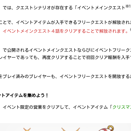
※1
」では、クエストシナリオが存在する「イベントメインクエスト
ことで、イベントアイテムが入手できるフリークエストが解放され
、イベントメインクエスト４話をクリアすることで解放されます。
」で公開されるイベントメインクエストならびにイベントフリーク
レイヤーであっても、再度クリアすることで初回クリア報酬を入手
をプレイ済みのプレイヤーも、イベントフリークエストを開放する
ントアイテムを集めよう！
、イベント限定の営業をクリアして、イベントアイテム「
クリスマ