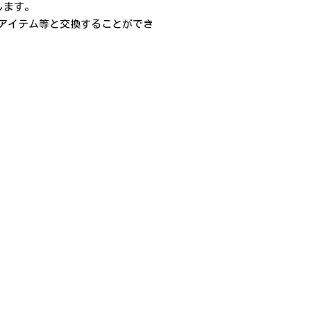
します。
アイテム等と交換することができ