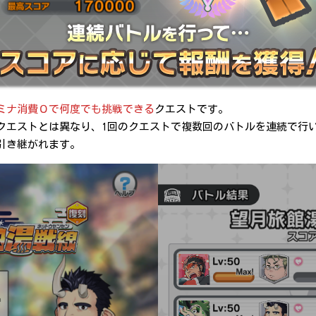
ミナ消費０で何度でも挑戦できる
クエストです。
クエストとは異なり、1回のクエストで複数回のバトルを連続で行
引き継がれます。