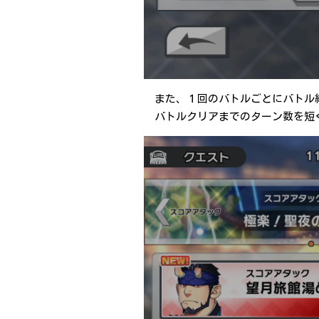
また、１回のバトルごとにバトル
バトルクリアまでのターン数を短