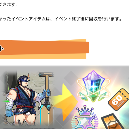
できます。
かったイベントアイテムは、イベント終了後に回収を行います。
ト