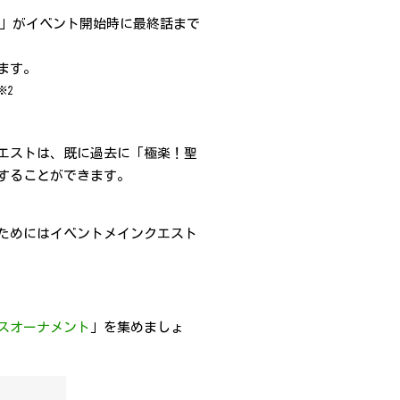
」がイベント開始時に最終話まで
ます。
※2
エストは、既に過去に「極楽！聖
することができます。
ためにはイベントメインクエスト
スオーナメント
」を集めましょ