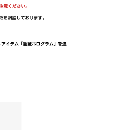
注意ください。
数を調整しております。
トアイテム「認証ホログラム」を追