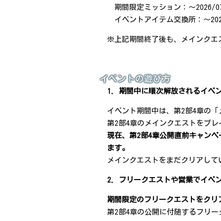
期間限定ミッション：～2026/07/0
イベントアイテム交換所：～2026/0
※上記期間終了後も、メインクエ
イベントの遊び方
1. 期間中に順次解放されるイベ
イベント期間中は、第2部4章の
第2部4章のメインクエストをプレ
現在、第2部4章公開直前キャンペ
ます。
メインクエストをまだクリアして
2. フリークエストや営業でイベ
期間限定のフリークエストをクリ
第2部4章の公開に付随するフリー