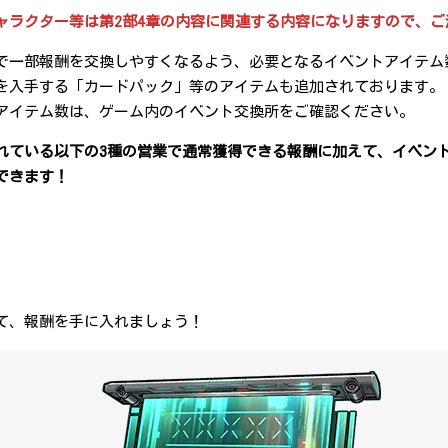
ャラクター等は第2部4章の内容に関連する内容になりますので、ご
で一部報酬を交換しやすくなるよう、必要となるイベントアイテム
を入手する「カードパック」等のアイテムも追加されております。
アイテム数は、ゲーム内のイベント交換所をご確認ください。
れている以下の3種の営業で通常獲得できる報酬に加えて、イベン
できます！
て、報酬を手に入れましょう！