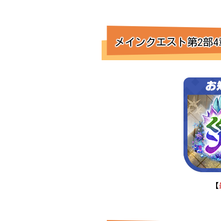
メインクエスト第2部4
【