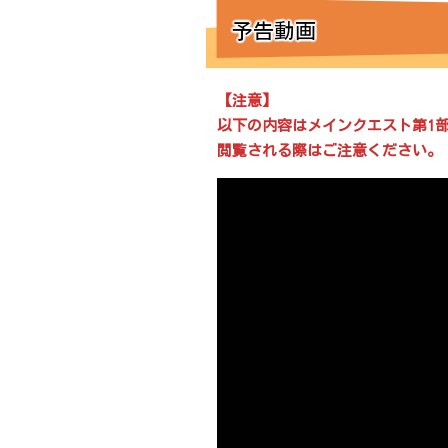
予告動画
【注意】
以下の内容はメインクエスト第1部
閲覧される際はご注意ください。