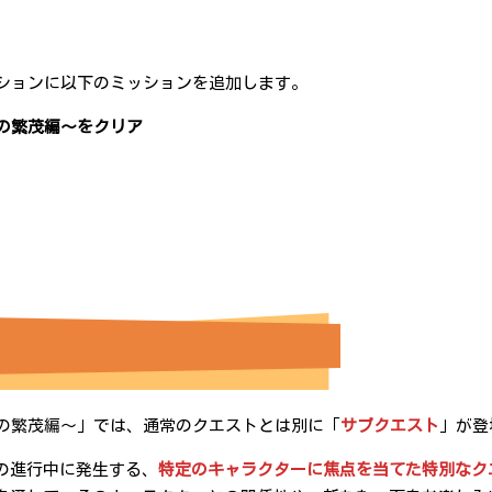
ッションに以下のミッションを追加します。
の繁茂編～をクリア
蕾の繁茂編～」では、通常のクエストとは別に「
サブクエスト
」が登
の進行中に発生する、
特定のキャラクターに焦点を当てた特別なク