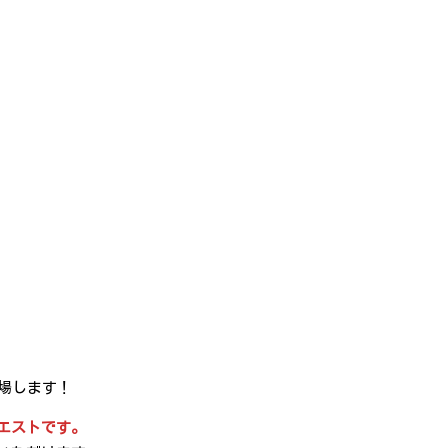
場します！
エストです。