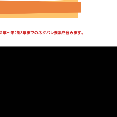
1章～第2部3章までのネタバレ要素を含みます。