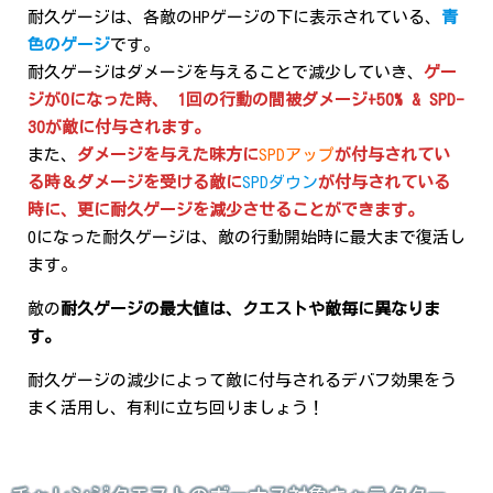
耐久ゲージは、各敵のHPゲージの下に表示されている、
青
色のゲージ
です。
耐久ゲージはダメージを与えることで減少していき、
ゲー
ジが0になった時、 1回の行動の間被ダメージ+50% & SPD-
30が敵に付与されます。
また、
ダメージを与えた味方に
SPDアップ
が付与されてい
る時＆ダメージを受ける敵に
SPDダウン
が付与されている
時に、更に耐久ゲージを減少させることができます。
0になった耐久ゲージは、敵の行動開始時に最大まで復活し
ます。
敵の
耐久ゲージの最大値は、クエストや敵毎に異なりま
す。
耐久ゲージの減少によって敵に付与されるデバフ効果をう
まく活用し、有利に立ち回りましょう！