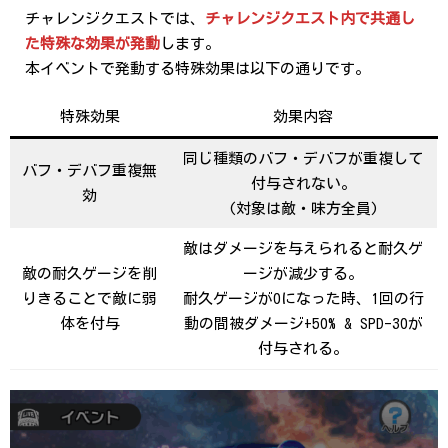
チャレンジクエストでは、
チャレンジクエスト内で共通し
た特殊な効果が発動
します。
本イベントで発動する特殊効果は以下の通りです。
特殊効果
効果内容
同じ種類のバフ・デバフが重複して
バフ・デバフ重複無
付与されない。
効
(対象は敵・味方全員)
敵はダメージを与えられると耐久ゲ
敵の耐久ゲージを削
ージが減少する。
りきることで敵に弱
耐久ゲージが0になった時、1回の行
体を付与
動の間被ダメージ+50% & SPD-30が
付与される。