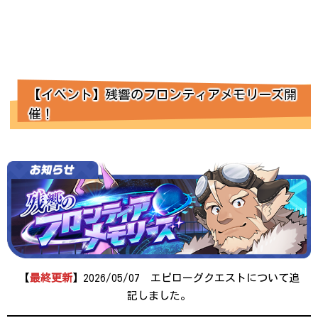
【イベント】残響のフロンティアメモリーズ開
催！
【
最終更新
】2026/05/07 エピローグクエストについて追
記しました。