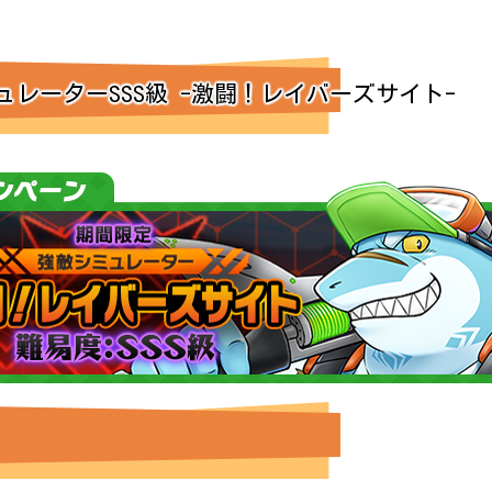
レーターSSS級 -激闘！レイバーズサイト-