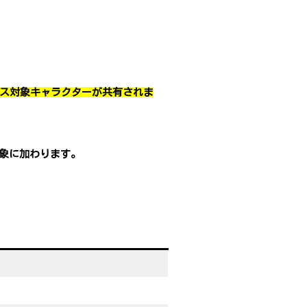
ス対象キャラクターが共有されま
象に加わります。