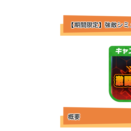
【期間限定】強敵シミュ
概要