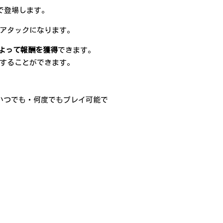
で登場します。
アタックになります。
よって報酬を獲得
できます。
得することができます。
中いつでも・何度でもプレイ可能で