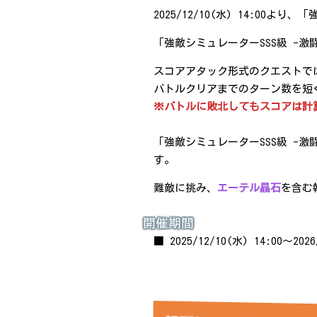
2025/12/10(水) 14:00
「強敵シミュレーターSSS級 -
スコアアタック形式のクエストで
バトルクリアまでのターン数を短く
※バトルに敗北してもスコアは計
「強敵シミュレーターSSS級 -
す。
難敵に挑み、
エーテル晶石
を含む
開催期間
■ 2025/12/10(水) 14:00～202