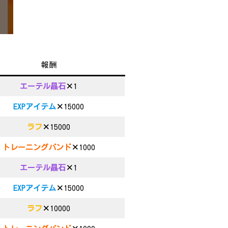
報酬
エーテル晶石
×
1
EXPアイテム
×
15000
ラフ
×
15000
トレーニングバンド
×
1000
エーテル晶石
×
1
EXPアイテム
×
15000
ラフ
×
10000