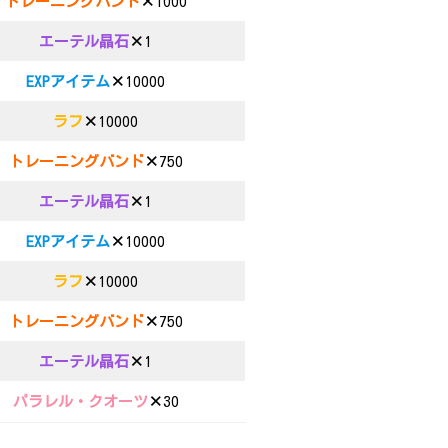
トレーニングバンド
×
1000
エーテル晶石
×
1
EXPアイテム
×
10000
ラフ
×
10000
トレーニングバンド
×
750
エーテル晶石
×
1
EXPアイテム
×
10000
ラフ
×
10000
トレーニングバンド
×
750
エーテル晶石
×
1
パラレル・クオーツ
×
30