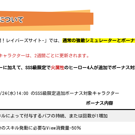
について
激闘！レイバーズサイト-」では、
通常の強敵シミュレーターとボーナ
キャラクターは、2週間ごとに更新されます。
に加えて、SSS級限定で
火属性
のヒーロー4人が追加でボーナス対
25/12/24(水)14:00 のSSS級限定追加ボーナス対象キャラクター
ボーナス内容
キルによって付与するバフの持続、または回数が1増加
のスキル発動に必要なView消費量-50％