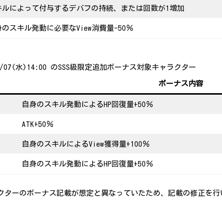
キルによって付与するデバフの持続、または回数が1増加
のスキル発動に必要なView消費量-50％
26/01/07(水)14:00 のSSS級限定追加ボーナス対象キャラクター
ボーナス内容
自身のスキル発動によるHP回復量+50％
ATK+50％
自身のスキルによるView獲得量+100％
自身のスキル発動によるHP回復量+50％
クターのボーナス記載が想定と異なっていたため、記載の修正を行