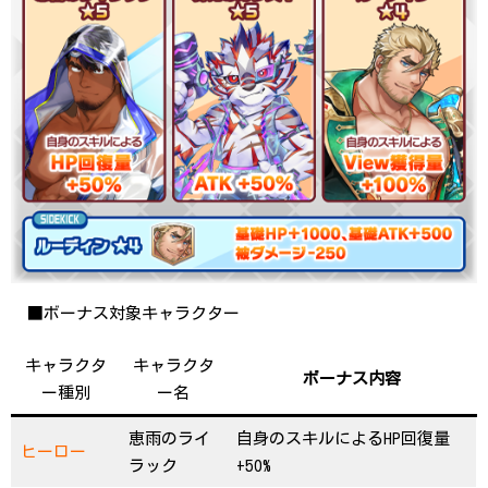
■ボーナス対象キャラクター
キャラクタ
キャラクタ
ボーナス内容
ー種別
ー名
恵雨のライ
自身のスキルによるHP回復量
ヒーロー
ラック
+50%