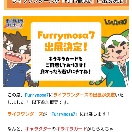
ライフワンダーズが「Furrymosa7」に出展決定！
この度、
Furrymosa7
に
ライフワンダーズの出展が決定
いた
しました！ 以下参加概要です。
ライフワンダーズ
が「
Furrymosa7
」に出展します！
なんと、
キャラクター
の
キラキラカード
がもらえちゃ