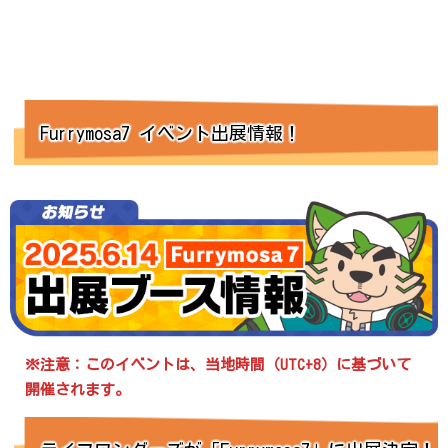
Furrymosa7 イベント出展情報！
※注意：このイベントは、当地時間（UTC+8）に基づいて
開催されます。