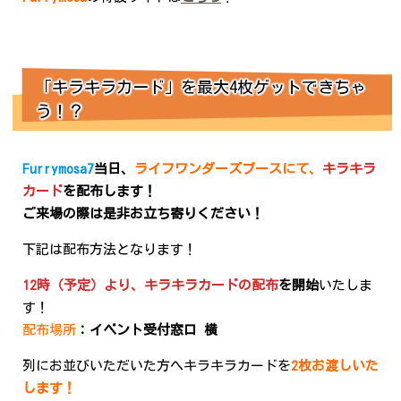
「キラキラカード」を最大4枚ゲットできちゃ
う！？
Furrymosa7
当日、
ライフワンダーズブースにて、
キラキラ
カード
を配布します！
ご来場の際は是非お立ち寄りください！
下記は配布方法となります！
12時（予定）より、キラキラカードの配布
を開始
いたしま
す！
配布場所
：イベント受付窓口 横
列にお並びいただいた方へキラキラカードを
2枚お渡しいた
します！