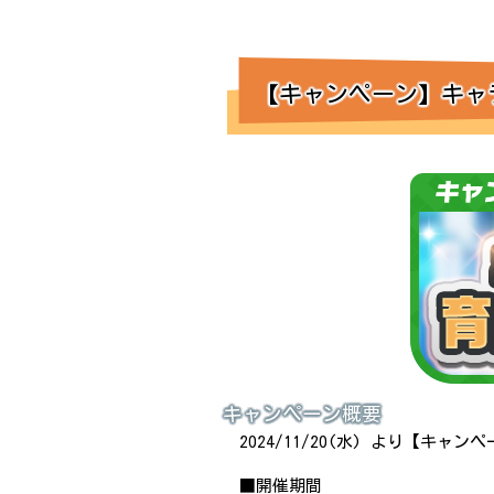
【キャンペーン】キャ
キャンペーン概要
2024/11/20(水) より【
■開催期間