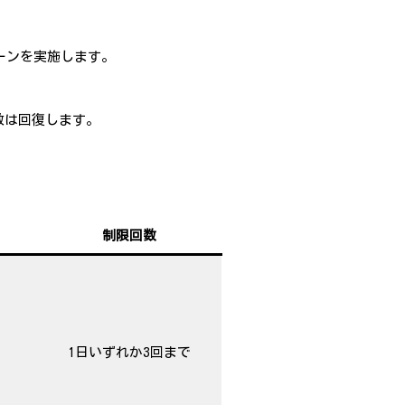
ーンを実施します。
数は回復します。
制限回数
1日いずれか3回まで