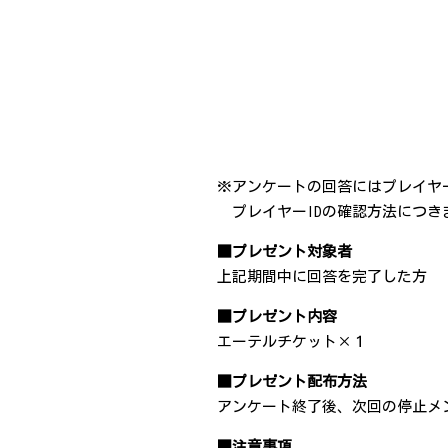
※アンケートの回答にはプレイヤー
プレイヤーIDの確認方法につき
■プレゼント対象者
上記期間中に回答を完了した方
■プレゼント内容
エーテルチケット×１
■プレゼント配布方法
アンケート終了後、次回の停止メ
■注意事項