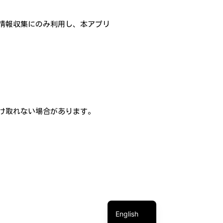
情報収集にのみ利用し、本アプリ
け取れない場合があります。
。
繁體中文
简体中文
日本語
English