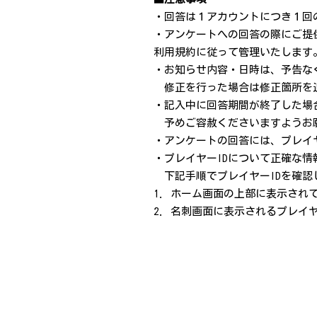
・回答は１アカウントにつき１回
・アンケートへの回答の際にご提
利用規約に従って管理いたします
・お知らせ内容・日時は、予告な
修正を行った場合は修正箇所を
・記入中に回答期間が終了した場
予めご容赦くださいますようお
・アンケートの回答には、プレイ
・プレイヤーIDについて正確な
下記手順でプレイヤーIDを確認
1. ホーム画面の上部に表示さ
2. 名刺画面に表示されるプレイ