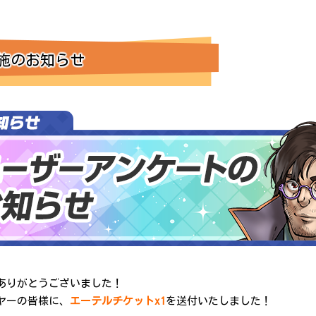
施のお知らせ
ありがとうございました！
ヤーの皆様に、
エーテルチケットx1
を送付いたしました！