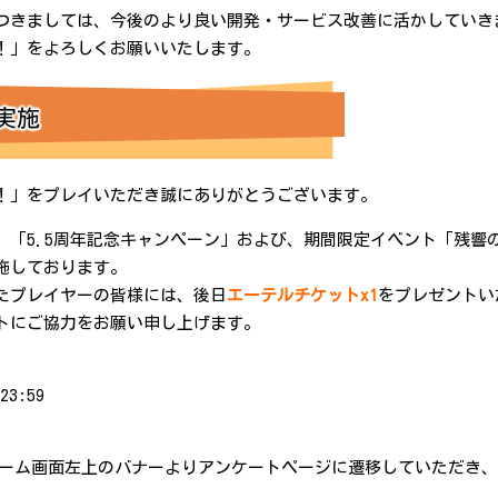
つきましては、今後のより良い開発・サービス改善に活かしていき
！」をよろしくお願いいたします。
実施
！」をプレイいただき誠にありがとうございます。
、「5.5周年記念キャンペーン」および、期間限定イベント「残響
施しております。
たプレイヤーの皆様には、後日
エーテルチケットx1
をプレゼントい
トにご協力をお願い申し上げます。
23:59
ーム画面左上のバナーよりアンケートページに遷移していただき、