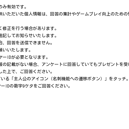
のみ有効です。
供いただいた個人情報は、回答の集計やゲームプレイ向上のための
。
く修正を行う場合があります。
追記してお知らせいたします。
合、回答を送信できません。
願いいたします。
ヤーIDが必要となります。
情報の記載がない場合、アンケートに回答していてもプレゼントを受
した上で、ご回答ください。
れている「主人公のアイコン（名刺機能への遷移ボタン）」をタッチ
ヤーIDの数字9ケタをご回答ください。