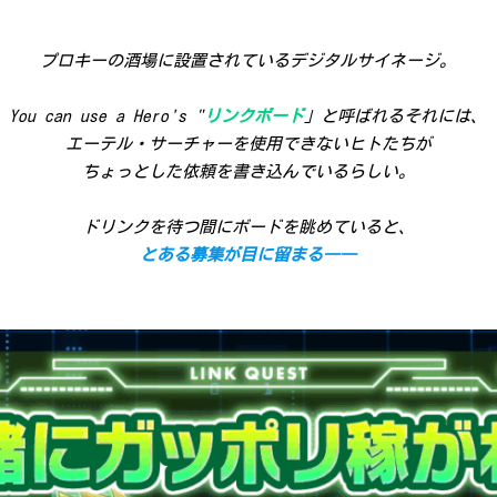
プロキーの酒場に設置されているデジタルサイネージ。
You can use a Hero's "
リンクボード
」と呼ばれるそれには、
エーテル・サーチャーを使用できないヒトたちが
ちょっとした依頼を書き込んでいるらしい。
ドリンクを待つ間にボードを眺めていると、
とある募集が目に留まる――