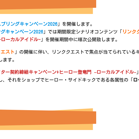
スプリングキャンペーン2026
」を開催します。
グキャンペーン2026
」では期間限定シナリオコンテンツ「
リンク
-ローカルアイドル-
」を開催期間中に順次公開致します。
クエスト
」の開催に伴い、リンククエストで焦点が当てられている
します。
クター契約締結キャンペーン
+ヒーロー登竜門
–
ローカルアイドル
–
し、それをショップでヒーロー・サイドキックである各属性の「
ロ
。