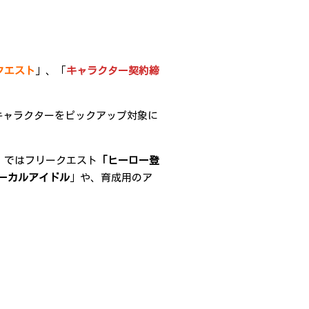
クエスト
」、「
キャラクター契約締
キャラクターをピックアップ対象に
」ではフリークエスト
「ヒーロー登
ーカルアイドル
」や、育成用のア