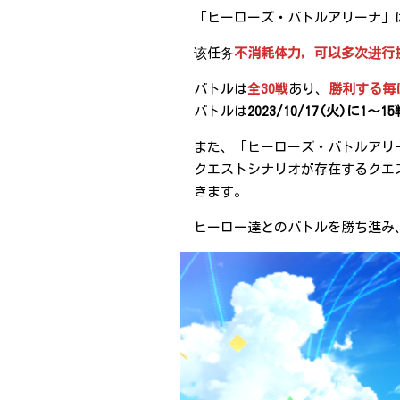
「ヒーローズ・バトルアリーナ」
该任务
不消耗体力，可以多次进行
バトルは
全30戦
あり、
勝利する毎
バトルは
2023/10/17(火)
また、「ヒーローズ・バトルアリ
クエストシナリオが存在するクエ
きます。
ヒーロー達とのバトルを勝ち進み