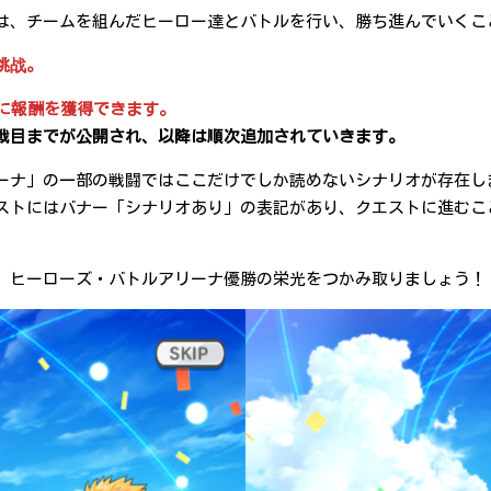
は、チームを組んだヒーロー達とバトルを行い、勝ち進んでいくこ
挑战。
に報酬を獲得できます。
に1～15戦目までが公開され、以降は順次追加されていきます。
ーナ」の一部の戦闘ではここだけでしか読めないシナリオが存在し
ストにはバナー「シナリオあり」の表記があり、クエストに進むこ
、ヒーローズ・バトルアリーナ優勝の栄光をつかみ取りましょう！