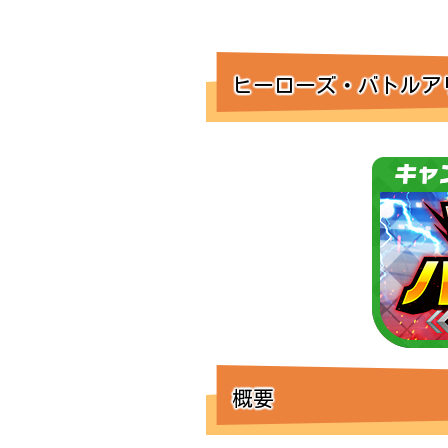
ヒーローズ・バトルア
概要